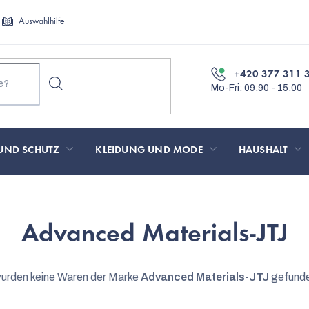
Auswahlhilfe
+420 377 311 
UND SCHUTZ
KLEIDUNG UND MODE
HAUSHALT
Advanced Materials-JTJ
urden keine Waren der Marke
Advanced Materials-JTJ
gefunde