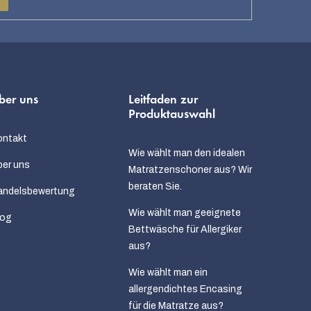
ber uns
Leitfaden zur
Produktauswahl
ontakt
Wie wählt man den idealen
er uns
Matratzenschoner aus? Wir
beraten Sie.
andelsbewertung
Wie wählt man geeignete
log
Bettwäsche für Allergiker
aus?
Wie wählt man ein
allergendichtes Encasing
für die Matratze aus?