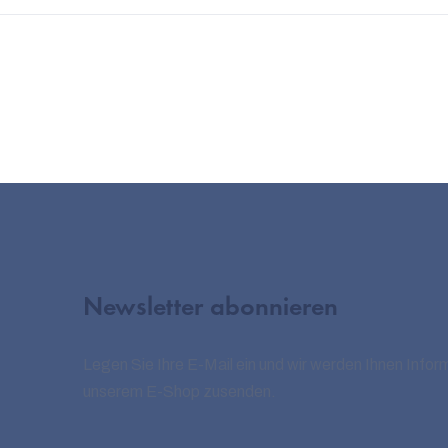
Newsletter abonnieren
Legen Sie Ihre E-Mail ein und wir werden Ihnen Infor
unserem E-Shop zusenden.