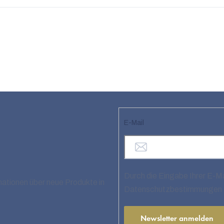
E-Mail
Durch die Eingabe Ihrer E-M
mationen über neue Produkte in
Datenschutzbestimmungen 
Newsletter anmelden