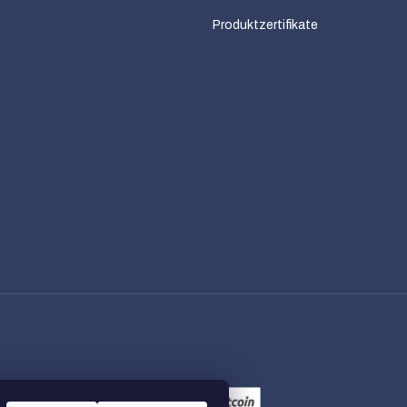
Produktzertifikate