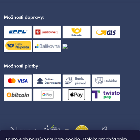
Možnosti dopravy:
Možnosti platby:
Tento web používá soubory cookie. Dalším procházením