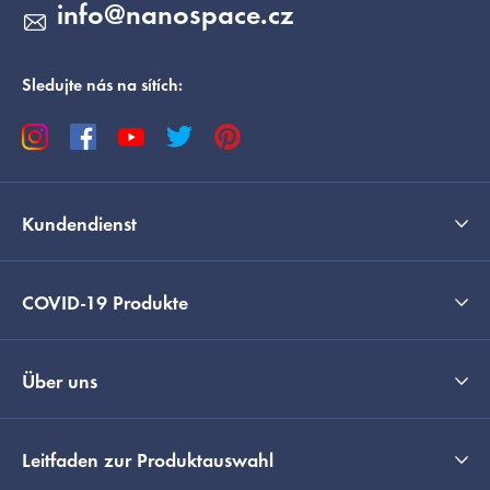
info
@
nanospace.cz
e
Sledujte nás na sítích:
Kundendienst
COVID-19 Produkte
Über uns
Leitfaden zur Produktauswahl