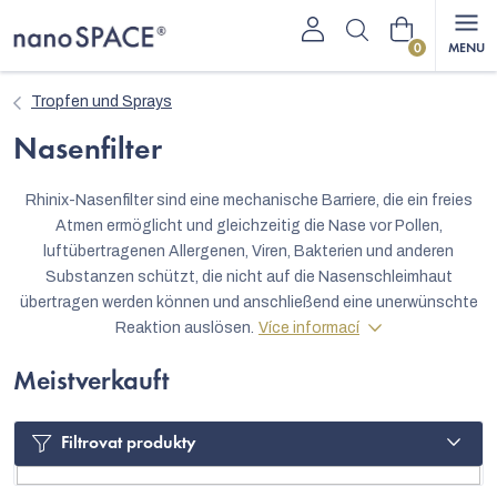
Zum
Warenkorb
Inhalt
springen
Tropfen und Sprays
Nasenfilter
Rhinix-Nasenfilter sind eine mechanische Barriere, die ein freies
Atmen ermöglicht und gleichzeitig die Nase vor Pollen,
luftübertragenen Allergenen, Viren, Bakterien und anderen
Substanzen schützt, die nicht auf die Nasenschleimhaut
übertragen werden können und anschließend eine unerwünschte
Reaktion auslösen.
Více informací
Meistverkauft
Filtrovat produkty