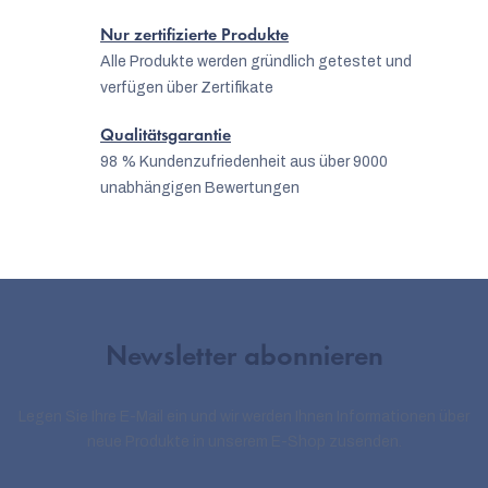
Nur zertifizierte Produkte
Alle Produkte werden gründlich getestet und
verfügen über Zertifikate
Qualitätsgarantie
98 % Kundenzufriedenheit aus über 9000
unabhängigen Bewertungen
Newsletter abonnieren
Legen Sie Ihre E-Mail ein und wir werden Ihnen Informationen über
neue Produkte in unserem E-Shop zusenden.