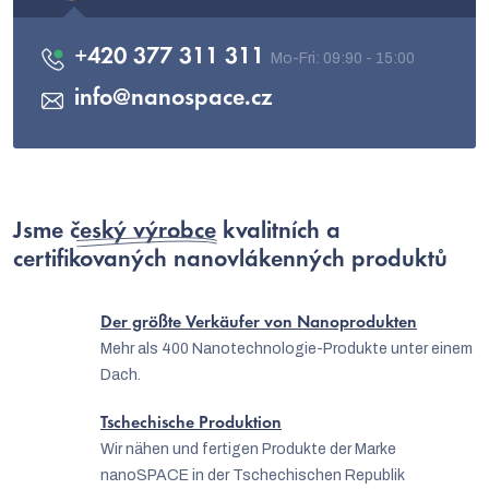
+420 377 311 311
info
@
nanospace.cz
Jsme
český výrobce
kvalitních a
certifikovaných nanovlákenných produktů
Der größte Verkäufer von Nanoprodukten
Mehr als 400 Nanotechnologie-Produkte unter einem
Dach.
Tschechische Produktion
Wir nähen und fertigen Produkte der Marke
nanoSPACE in der Tschechischen Republik