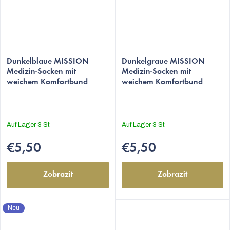
Dunkelblaue MISSION
Dunkelgraue MISSION
Medizin-Socken mit
Medizin-Socken mit
weichem Komfortbund
weichem Komfortbund
Auf Lager
3 St
Auf Lager
3 St
€5,50
€5,50
Zobrazit
Zobrazit
Neu