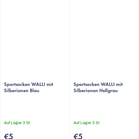
Sportsocken WALLI mit
Sportsocken WALLI mit
Silberionen Blau
Silberionen Hellgrau
Auf Lager
3 St
Auf Lager
3 St
€5
€5