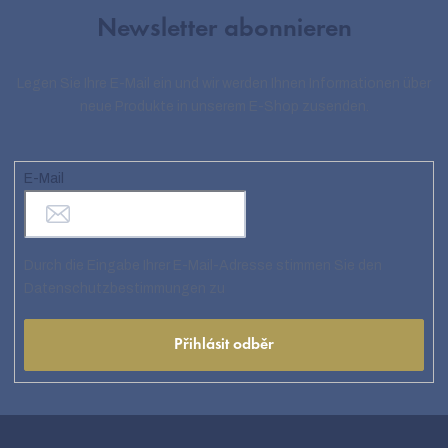
Newsletter abonnieren
Legen Sie Ihre E-Mail ein und wir werden Ihnen Informationen über
neue Produkte in unserem E-Shop zusenden.
E-Mail
Durch die Eingabe Ihrer E-Mail-Adresse stimmen Sie den
Datenschutzbestimmungen zu
Přihlásit odběr
F