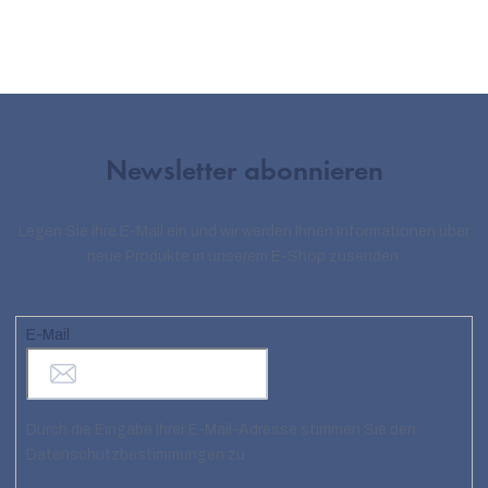
Newsletter abonnieren
Legen Sie Ihre E-Mail ein und wir werden Ihnen Informationen über
neue Produkte in unserem E-Shop zusenden.
E-Mail
Durch die Eingabe Ihrer E-Mail-Adresse stimmen Sie den
Datenschutzbestimmungen zu