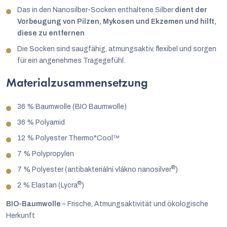
Das in den Nanosilber-Socken enthaltene Silber
dient der
Vorbeugung von Pilzen, Mykosen und Ekzemen und hilft,
diese zu entfernen
Die Socken sind saugfähig, atmungsaktiv, flexibel und sorgen
für ein angenehmes Tragegefühl.
Materialzusammensetzung
36 % Baumwolle (BIO Baumwolle)
36 % Polyamid
12 % Polyester Thermo°Cool™
7 % Polypropylen
®
7 % Polyester (antibakteriální vlákno nanosilver
)
®
2 % Elastan (Lycra
)
BIO-Baumwolle
– Frische, Atmungsaktivität und ökologische
Herkunft