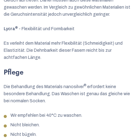
Geruch auftreten. Daher müssen auch diese Materialien
gewaschen werden. Im Vergleich zu gewöhnlichen Materialien ist
die Geruchsintensität jedoch unvergleichlich geringer.
®
Lycra
- Flexibilität und Formbarkeit
Es verleiht dem Material mehr Flexibilität (Schmeidigkeit) und
Elastizität. Die Dehnbarkeit dieser Fasern reicht bis zur
achtfachen Länge.
Pflege
®
Die Behandlung des Materials nanosilver
erfordert keine
besondere Behandlung. Das Waschen ist genau das gleiche wie
bei normalen Socken.
Wir empfehlen bei 40°C zu waschen.
Nicht bleichen.
Nicht bügeln.