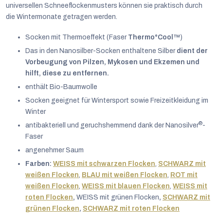
universellen Schneeflockenmusters können sie praktisch durch
die Wintermonate getragen werden.
Socken mit Thermoeffekt (Faser
Thermo°Cool™
)
Das in den Nanosilber-Socken enthaltene Silber
dient der
Vorbeugung von Pilzen, Mykosen und Ekzemen und
hilft, diese zu entfernen.
enthält Bio-Baumwolle
Socken geeignet für Wintersport sowie Freizeitkleidung im
Winter
®
antibakteriell und geruchshemmend dank der Nanosilver
-
Faser
angenehmer Saum
Farben:
WEISS mit schwarzen Flocken
,
SCHWARZ mit
weißen Flocken
,
BLAU mit weißen Flocken
,
ROT mit
weißen Flocken
,
WEISS mit blauen Flocken
,
WEISS mit
Deutsch
roten Flocken
,
WEISS mit grünen Flocken
,
SCHWARZ mit
grünen Flocken
,
SCHWARZ mit roten Flocken