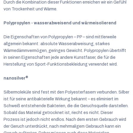
Durch die Kombination dieser Funktionen erreichen wir ein Gefühl
von Trockenheit und Wärme.
Polypropylen - wasserabweisend und wärmeisolierend
Die Eigenschaften von Polypropylen – PP – sind mittlerweile
allgemein bekannt: absolute Wasserabweisung, starkes
Wärmedämmvermögen, geringes Gewicht. Polypropylen übertrifft
in seinen Eigenschaften jede andere Kunstfaser, die für die
Herstellung von Sport-Funktionsbekleidung verwendet wird.
®
nanosilver
Silbermoleküle sind fest mit den Polyesterfasern verbunden. Silber
ist für seine antibakterielle Wirkung bekannt – es eliminiert im
Schweiß entstehende Bakterien, die die Geruchsquelle darstellen.
Sobald das Material getrocknet ist, riecht es nicht. Dieser
Prozess ist jedoch nicht endlos. Nach dem ersten Gebrauch wird
der Geruch unterdrückt, nach mehrmaligem Gebrauch kann ein