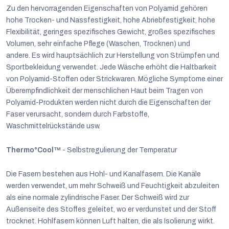
Zu den hervorragenden Eigenschaften von Polyamid gehören
hohe Trocken- und Nassfestigkeit, hohe Abriebfestigkeit, hohe
Flexibilität, geringes spezifisches Gewicht, großes spezifisches
Volumen, sehr einfache Pflege (Waschen, Trocknen) und
andere. Es wird hauptsächlich zur Herstellung von Strümpfen und
Sportbekleidung verwendet. Jede Wäsche erhöht die Haltbarkeit
von Polyamid-Stoffen oder Strickwaren. Mögliche Symptome einer
Überempfindlichkeit der menschlichen Haut beim Tragen von
Polyamid-Produkten werden nicht durch die Eigenschaften der
Faser verursacht, sondern durch Farbstoffe,
Waschmittelrückstände usw.
Thermo°Cool™
- Selbstregulierung der Temperatur
Die Fasern bestehen aus Hohl- und Kanalfasern. Die Kanäle
werden verwendet, um mehr Schweiß und Feuchtigkeit abzuleiten
als eine normale zylindrische Faser. Der Schweiß wird zur
Außenseite des Stoffes geleitet, wo er verdunstet und der Stoff
trocknet. Hohlfasern können Luft halten, die als Isolierung wirkt.