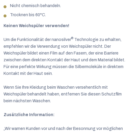
Nicht chemisch behandeln.
Trocknen bis 60°C.
Keinen Weichspüler verwenden!
®
Um die Funktionalität der nanosilver
Technologie zu erhalten,
empfehlen wir die Verwendung von Weichspüler nicht. Der
Weichspüler bildet einen Film auf den Fasern, der eine Barriere
zwischen dem direkten Kontakt der Haut und dem Material bildet.
Für eine perfekte Wirkung müssen die Silbermoleküle in direktem
Kontakt mit der Haut sein.
Wenn Sie Ihre Kleidung beim Waschen versehentlich mit
Weichspüler behandelt haben, entfernen Sie diesen Schutzfilm
beim nächsten Waschen.
Zusätzliche Information:
„Wir warnen Kunden vor und nach der Besonnung vor möglichen