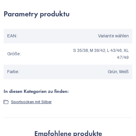
Parametry produktu
EAN
:
Variante wählen
S 35/38, M 39/42, L 43/46, XL
Größe
:
47/49
Farbe
:
Grün, Weiß
In diesen Kategorien zu finden:
Sportsocken mit Silber
Empfohlene produkte