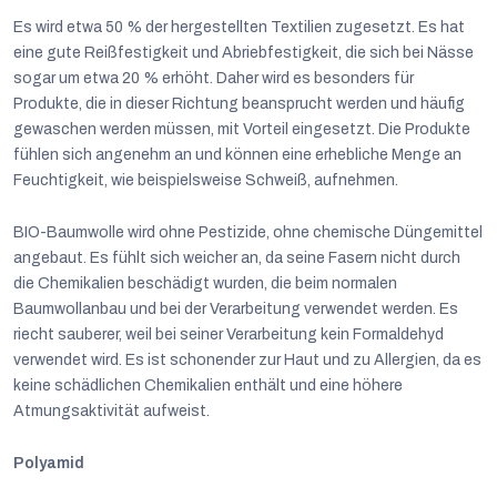
Es wird etwa 50 % der hergestellten Textilien zugesetzt. Es hat
eine gute Reißfestigkeit und Abriebfestigkeit, die sich bei Nässe
sogar um etwa 20 % erhöht. Daher wird es besonders für
Produkte, die in dieser Richtung beansprucht werden und häufig
gewaschen werden müssen, mit Vorteil eingesetzt. Die Produkte
fühlen sich angenehm an und können eine erhebliche Menge an
Feuchtigkeit, wie beispielsweise Schweiß, aufnehmen.
BIO-Baumwolle wird ohne Pestizide, ohne chemische Düngemittel
angebaut. Es fühlt sich weicher an, da seine Fasern nicht durch
die Chemikalien beschädigt wurden, die beim normalen
Baumwollanbau und bei der Verarbeitung verwendet werden. Es
riecht sauberer, weil bei seiner Verarbeitung kein Formaldehyd
verwendet wird. Es ist schonender zur Haut und zu Allergien, da es
keine schädlichen Chemikalien enthält und eine höhere
Atmungsaktivität aufweist.
Polyamid