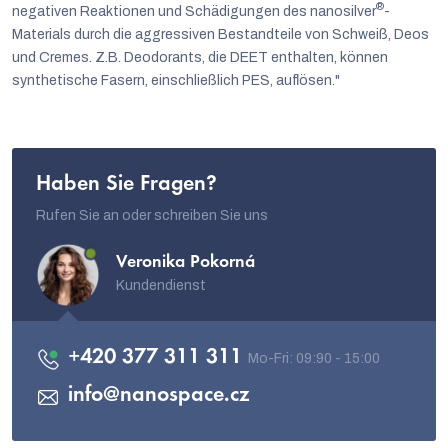
®
negativen Reaktionen und Schädigungen des nanosilver
-
Materials durch die aggressiven Bestandteile von Schweiß, Deos
und Cremes. Z.B. Deodorants, die DEET enthalten, können
synthetische Fasern, einschließlich PES, auflösen."
Haben Sie Fragen?
Rufen Sie an oder schreiben Sie uns
Veronika Pokorná
Kundendienst
+420 377 311 311
info
@
nanospace.cz