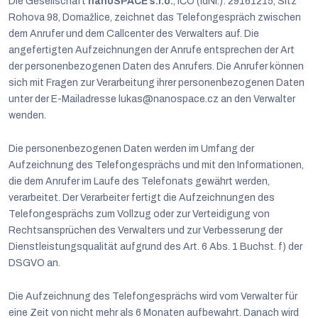
Die Gesellschaft
nanoSPACE s.r.o.
, IČO (IdNr.): 29161215, Sitz
Rohova 98, Domažlice, zeichnet das Telefongespräch zwischen
dem Anrufer und dem Callcenter des Verwalters auf. Die
angefertigten Aufzeichnungen der Anrufe entsprechen der Art
der personenbezogenen Daten des Anrufers. Die Anrufer können
sich mit Fragen zur Verarbeitung ihrer personenbezogenen Daten
unter der E-Mailadresse lukas@nanospace.cz an den Verwalter
wenden.
Die personenbezogenen Daten werden im Umfang der
Aufzeichnung des Telefongesprächs und mit den Informationen,
die dem Anrufer im Laufe des Telefonats gewährt werden,
verarbeitet. Der Verarbeiter fertigt die Aufzeichnungen des
Telefongesprächs zum Vollzug oder zur Verteidigung von
Rechtsansprüchen des Verwalters und zur Verbesserung der
Dienstleistungsqualität aufgrund des Art. 6 Abs. 1 Buchst. f) der
DSGVO an.
Die Aufzeichnung des Telefongesprächs wird vom Verwalter für
eine Zeit von nicht mehr als 6 Monaten aufbewahrt. Danach wird