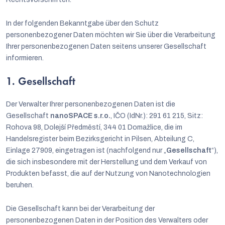
In der folgenden Bekanntgabe über den Schutz
personenbezogener Daten möchten wir Sie über die Verarbeitung
Ihrer personenbezogenen Daten seitens unserer Gesellschaft
informieren.
1. Gesellschaft
Der Verwalter Ihrer personenbezogenen Daten ist die
Gesellschaft
nanoSPACE s.r.o.
, IČO (IdNr.): 291 61 215, Sitz:
Rohova 98, Dolejší Předměstí, 344 01 Domažlice, die im
Handelsregister beim Bezirksgericht in Pilsen, Abteilung C,
Einlage 27909, eingetragen ist (nachfolgend nur „
Gesellschaft
“),
die sich insbesondere mit der Herstellung und dem Verkauf von
Produkten befasst, die auf der Nutzung von Nanotechnologien
beruhen.
Die Gesellschaft kann bei der Verarbeitung der
personenbezogenen Daten in der Position des Verwalters oder