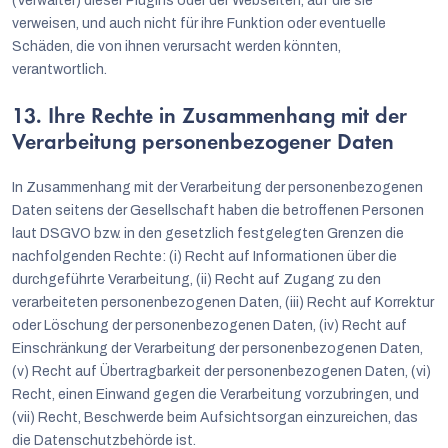
(Verwalter) dieser Plugins oder der Webseiten, auf die sie
verweisen, und auch nicht für ihre Funktion oder eventuelle
Schäden, die von ihnen verursacht werden könnten,
verantwortlich.
13. Ihre Rechte in Zusammenhang mit der
Verarbeitung personenbezogener Daten
In Zusammenhang mit der Verarbeitung der personenbezogenen
Daten seitens der Gesellschaft haben die betroffenen Personen
laut DSGVO bzw. in den gesetzlich festgelegten Grenzen die
nachfolgenden Rechte: (i) Recht auf Informationen über die
durchgeführte Verarbeitung, (ii) Recht auf Zugang zu den
verarbeiteten personenbezogenen Daten, (iii) Recht auf Korrektur
oder Löschung der personenbezogenen Daten, (iv) Recht auf
Einschränkung der Verarbeitung der personenbezogenen Daten,
(v) Recht auf Übertragbarkeit der personenbezogenen Daten, (vi)
Recht, einen Einwand gegen die Verarbeitung vorzubringen, und
(vii) Recht, Beschwerde beim Aufsichtsorgan einzureichen, das
die Datenschutzbehörde ist.