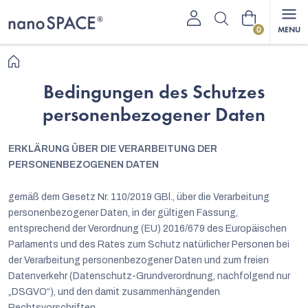
Zum
Warenkorb
Inhalt
springen
Startseite
Bedingungen des Schutzes
personenbezogener Daten
ERKLÄRUNG ÜBER DIE VERARBEITUNG DER
PERSONENBEZOGENEN DATEN
gemäß dem Gesetz Nr. 110/2019 GBl., über die Verarbeitung
personenbezogener Daten, in der gültigen Fassung,
entsprechend der Verordnung (EU) 2016/679 des Europäischen
Parlaments und des Rates zum Schutz natürlicher Personen bei
der Verarbeitung personenbezogener Daten und zum freien
Datenverkehr (Datenschutz-Grundverordnung, nachfolgend nur
„DSGVO“), und den damit zusammenhängenden
Rechtsvorschriften.