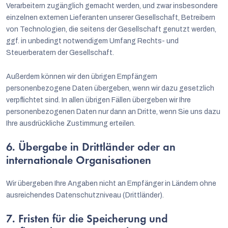
Verarbeitern zugänglich gemacht werden, und zwar insbesondere
einzelnen externen Lieferanten unserer Gesellschaft, Betreibern
von Technologien, die seitens der Gesellschaft genutzt werden,
ggf. in unbedingt notwendigem Umfang Rechts- und
Steuerberatern der Gesellschaft.
Außerdem können wir den übrigen Empfängern
personenbezogene Daten übergeben, wenn wir dazu gesetzlich
verpflichtet sind. In allen übrigen Fällen übergeben wir Ihre
personenbezogenen Daten nur dann an Dritte, wenn Sie uns dazu
Ihre ausdrückliche Zustimmung erteilen.
6. Übergabe in Drittländer oder an
internationale Organisationen
Wir übergeben Ihre Angaben nicht an Empfänger in Ländern ohne
ausreichendes Datenschutzniveau (Drittländer).
7. Fristen für die Speicherung und