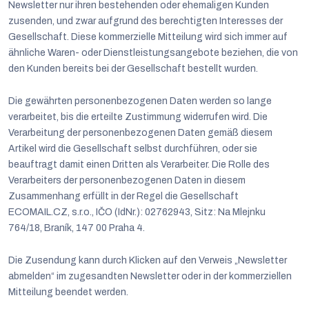
Newsletter nur ihren bestehenden oder ehemaligen Kunden
zusenden, und zwar aufgrund des berechtigten Interesses der
Gesellschaft. Diese kommerzielle Mitteilung wird sich immer auf
ähnliche Waren- oder Dienstleistungsangebote beziehen, die von
den Kunden bereits bei der Gesellschaft bestellt wurden.
Die gewährten personenbezogenen Daten werden so lange
verarbeitet, bis die erteilte Zustimmung widerrufen wird. Die
Verarbeitung der personenbezogenen Daten gemäß diesem
Artikel wird die Gesellschaft selbst durchführen, oder sie
beauftragt damit einen Dritten als Verarbeiter. Die Rolle des
Verarbeiters der personenbezogenen Daten in diesem
Zusammenhang erfüllt in der Regel die Gesellschaft
ECOMAIL.CZ, s.r.o., IČO (IdNr.): 02762943, Sitz: Na Mlejnku
764/18, Braník, 147 00 Praha 4.
Die Zusendung kann durch Klicken auf den Verweis „Newsletter
abmelden“ im zugesandten Newsletter oder in der kommerziellen
Mitteilung beendet werden.