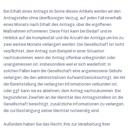
Bei Erhalt eines Antrags im Sinne dieses Artikels werden wir den
Antragsteller ohne überflüssigen Verzug, auf jeden Fall innerhalb
eines Monats nach Erhalt des Antrags, über die ergriffenen
Maßnahmen informieren. Diese Frist kann bei Bedarf und im
Hinblick auf die Komplexität und die Anzahl der Anträge um bis zu
zwei weitere Monate verlängert werden. Die Gesellschaft ist nicht
verpflichtet, dem Antrag zum Beispiel in einer Situation
nachzukommen, wenn der Antrag offenbar unbegründet oder
unangemessen ist, insbesondere weil er sich wiederholt. In
solchen Fällen kann die Gesellschaft eine angemessene Gebühr
verlangen, die den administrativen Aufwand berücksichtigt, der mit
der Bereitstellung der verlangten Informationen verbunden ist,
oder ggf. kann sie es ablehnen, dem Antrag nachzukommen. Bei
begründeten Zweifeln an der Identität des Antragsstellers ist die
Gesellschaft berechtigt, zusätzliche Informationen zu verlangen,
die zur Bestätigung seiner Identität notwendig sind.
Außerdem haben Sie das Recht, Ihre zur Verarbeitung Ihrer