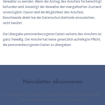
Verwalter zu wenden. Wenn der Antrag des Anrufers für berechtigt
befunden wird, beseitigt der Verwalter den mangelhaften Zustand
unverzüglich. Davon wird die Möglichkeit des Anrufers,
Beschwerde direkt bei der Datenschutzbehörde einzureichen,
nicht berührt.
Die Übergabe personenbezogener Daten seitens des Anrufers ist
ganz freiwillig. Der Anrufer hat keine gesetzlich auferlegte Pflicht,
die personenbezogenen Daten zu übergeben.
Newsletter abonnieren
Legen Sie Ihre E-Mail ein und wir werden Ihnen Informationen über
neue Produkte in unserem E-Shop zusenden.