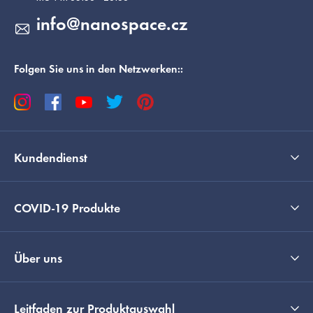
l
info
@
nanospace.cz
e
Folgen Sie uns in den Netzwerken::
Kundendienst
COVID-19 Produkte
Über uns
Leitfaden zur Produktauswahl