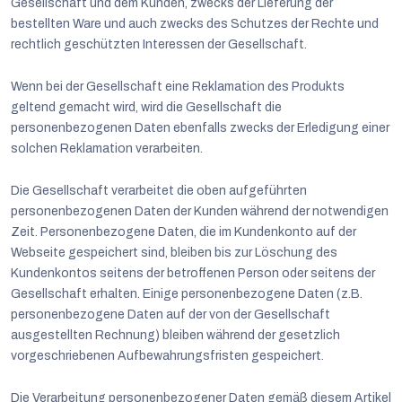
Gesellschaft und dem Kunden, zwecks der Lieferung der
bestellten Ware und auch zwecks des Schutzes der Rechte und
rechtlich geschützten Interessen der Gesellschaft.
Wenn bei der Gesellschaft eine Reklamation des Produkts
geltend gemacht wird, wird die Gesellschaft die
personenbezogenen Daten ebenfalls zwecks der Erledigung einer
solchen Reklamation verarbeiten.
Die Gesellschaft verarbeitet die oben aufgeführten
personenbezogenen Daten der Kunden während der notwendigen
Zeit. Personenbezogene Daten, die im Kundenkonto auf der
Webseite gespeichert sind, bleiben bis zur Löschung des
Kundenkontos seitens der betroffenen Person oder seitens der
Gesellschaft erhalten. Einige personenbezogene Daten (z.B.
personenbezogene Daten auf der von der Gesellschaft
ausgestellten Rechnung) bleiben während der gesetzlich
vorgeschriebenen Aufbewahrungsfristen gespeichert.
Die Verarbeitung personenbezogener Daten gemäß diesem Artikel