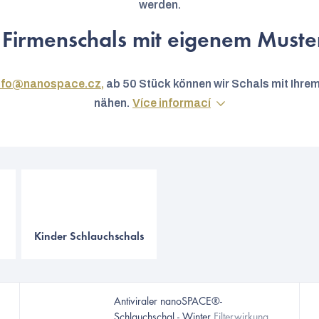
werden.
 Firmenschals mit eigenem Muste
nfo@nanospace.cz,
ab 50 Stück können wir Schals mit Ihre
nähen.
Více informací
Kinder Schlauchschals
Antiviraler nanoSPACE®-
Schlauchschal - Winter
Filterwirkung