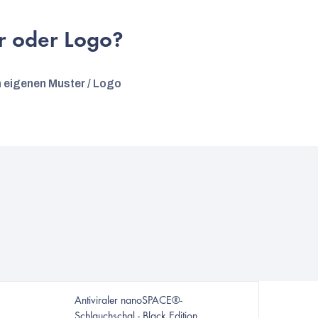
r oder Logo?
m eigenen Muster / Logo
Antiviraler nanoSPACE®-
Schlauchschal - Black Edition