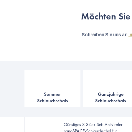
Möchten Sie
Schreiben Sie uns an
i
Sommer
Ganzjährige
Schlauchschals
Schlauchschals
Günstiges 3 Stück Set: Antiviraler
nanoSPACE-Schlauchschal für