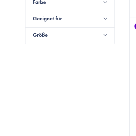
e
Farbe
Geeignet für
Größe