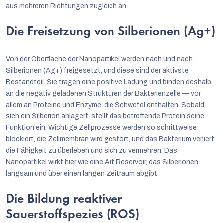
aus mehreren Richtungen zugleich an.
Die Freisetzung von Silberionen (Ag+)
Von der Oberfläche der Nanopartikel werden nach und nach
Silberionen (Ag+) freigesetzt, und diese sind der aktivste
Bestandteil. Sie tragen eine positive Ladung und binden deshalb
an die negativ geladenen Strukturen der Bakterienzelle — vor
allem an Proteine und Enzyme, die Schwefel enthalten. Sobald
sich ein Silberion anlagert, stellt das betreffende Protein seine
Funktion ein. Wichtige Zellprozesse werden so schrittweise
blockiert, die Zellmembran wird gestört, und das Bakterium verliert
die Fähigkeit zu überleben und sich zu vermehren. Das
Nanopartikel wirkt hier wie eine Art Reservoir, das Silberionen
langsam und über einen langen Zeitraum abgibt.
Die Bildung reaktiver
Sauerstoffspezies (ROS)