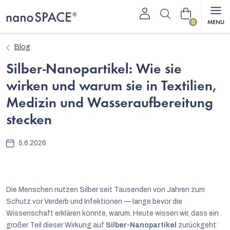
Zum
Warenkorb
Inhalt
springen
Blog
Silber-Nanopartikel: Wie sie
wirken und warum sie in Textilien,
Medizin und Wasseraufbereitung
stecken
5.6.2026
Die Menschen nutzen Silber seit Tausenden von Jahren zum
Schutz vor Verderb und Infektionen — lange bevor die
Wissenschaft erklären konnte, warum. Heute wissen wir, dass ein
großer Teil dieser Wirkung auf
Silber-Nanopartikel
zurückgeht: