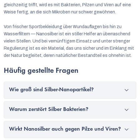
gleichzeitig trifft, wird es mit Bakterien, Pilzen und Viren auf eine
Weise fertig, an die sich Mikroben nur schwer gewöhnen.
Von frischer Sportbekleidung über Wundauflagen bis hin zu
Wasserfiltern — Nanosilber ist ein stiller Helfer an überraschend
vielen Stellen. Und bei vernünftigem Einsatz und unter strenger
Regulierung ist es ein Material, das uns sicher und im Einklang mit
der Natur begleitet, deren natürlicher Bestandteil es ohnehin ist.
Häufig gestellte Fragen
Wie groß sind Silber-Nanopartikel?
Warum zerstört Silber Bakterien?
Wirkt Nanosilber auch gegen Pilze und Viren?