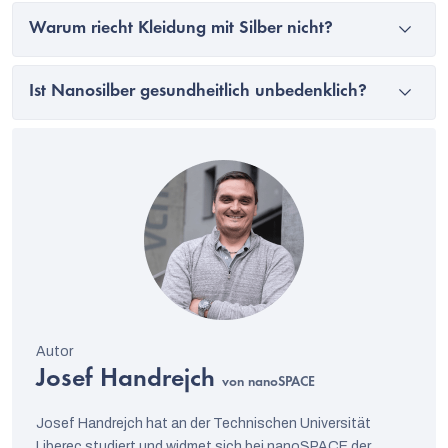
Warum riecht Kleidung mit Silber nicht?
Ist Nanosilber gesundheitlich unbedenklich?
Josef Handrejch
von nanoSPACE
Josef Handrejch hat an der Technischen Universität
Liberec studiert und widmet sich bei nanoSPACE der