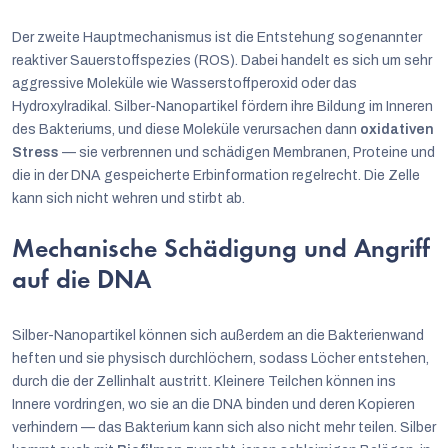
Der zweite Hauptmechanismus ist die Entstehung sogenannter
reaktiver Sauerstoffspezies (ROS). Dabei handelt es sich um sehr
aggressive Moleküle wie Wasserstoffperoxid oder das
Hydroxylradikal. Silber-Nanopartikel fördern ihre Bildung im Inneren
des Bakteriums, und diese Moleküle verursachen dann
oxidativen
Stress
— sie verbrennen und schädigen Membranen, Proteine und
die in der DNA gespeicherte Erbinformation regelrecht. Die Zelle
kann sich nicht wehren und stirbt ab.
Mechanische Schädigung und Angriff
auf die DNA
Silber-Nanopartikel können sich außerdem an die Bakterienwand
heften und sie physisch durchlöchern, sodass Löcher entstehen,
durch die der Zellinhalt austritt. Kleinere Teilchen können ins
Innere vordringen, wo sie an die DNA binden und deren Kopieren
verhindern — das Bakterium kann sich also nicht mehr teilen. Silber