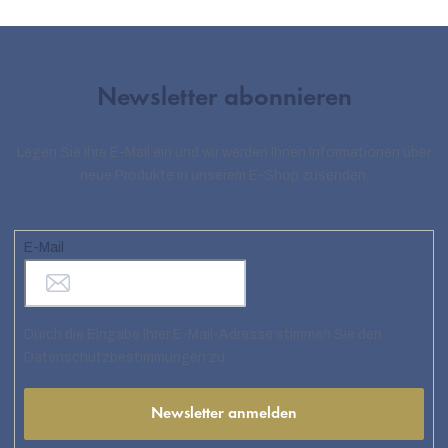
Newsletter abonnieren
Legen Sie Ihre E-Mail ein und wir werden Ihnen Informationen über
neue Produkte in unserem E-Shop zusenden.
E-Mail
Durch die Eingabe Ihrer E-Mail-Adresse stimmen Sie den
Datenschutzbestimmungen zu
Newsletter anmelden