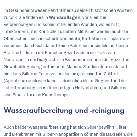
Im Gesundheitswesen kehrt Silber zu seinen historischen Wurzeln
zurück. Sie finden es in
Wundauflagen
, vor allem bei
Verbrennungen und schlecht heilenden Wunden, wo es hilft,
Infektionen unter Kontrolle zu halten. Mit Silber werden auch die
Oberflächen medizinischer Instrumente, Katheter und Implantate
versehen, damit sich darauf keine Bakterien ansiedeln und keine
Biofilme bilden. In der Forschung wird zudem die Rolle von
Nanosilber in der Diagnostik, in Biosensoren und in der gezielten
Gewebebildgebung untersucht. Manche Studien deuten darauf
hin, dass Silber in Tumorzellen den programmierten Zelltod
(Apoptose) auslösen kann — doch dies bleibt Gegenstand der
Laborforschung, es ist kein fertiges Heilverfahren, und Silber ist
kein Ersatz für eine Krebstherapie.
Wasseraufbereitung und -reinigung
Auch bei der Wasseraufbereitung hat sich Silber bewährt. Filter
und Membranen mit Silber-Nanopartikeln können die Bakterien, die