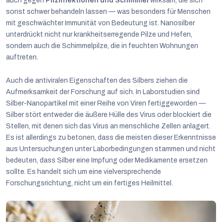
auch gegen
Pilzinfektionen und Schimmel
wirksam, die sich
sonst schwer behandeln lassen — was besonders für Menschen
mit geschwächter Immunität von Bedeutung ist. Nanosilber
unterdrückt nicht nur krankheitserregende Pilze und Hefen,
sondern auch die Schimmelpilze, die in feuchten Wohnungen
auftreten.
Auch die antiviralen Eigenschaften des Silbers ziehen die
Aufmerksamkeit der Forschung auf sich. In Laborstudien sind
Silber-Nanopartikel mit einer Reihe von Viren fertiggeworden —
Silber stört entweder die äußere Hülle des Virus oder blockiert die
Stellen, mit denen sich das Virus an menschliche Zellen anlagert.
Es ist allerdings zu betonen, dass die meisten dieser Erkenntnisse
aus Untersuchungen unter Laborbedingungen stammen und nicht
bedeuten, dass Silber eine Impfung oder Medikamente ersetzen
sollte. Es handelt sich um eine vielversprechende
Forschungsrichtung, nicht um ein fertiges Heilmittel.