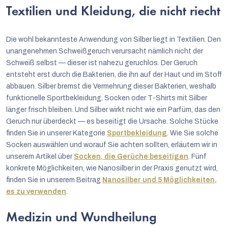
Textilien und Kleidung, die nicht riecht
Die wohl bekannteste Anwendung von Silber liegt in Textilien. Den
unangenehmen Schweißgeruch verursacht nämlich nicht der
Schweiß selbst — dieser ist nahezu geruchlos. Der Geruch
entsteht erst durch die Bakterien, die ihn auf der Haut und im Stoff
abbauen. Silber bremst die Vermehrung dieser Bakterien, weshalb
funktionelle Sportbekleidung, Socken oder T-Shirts mit Silber
länger frisch bleiben. Und Silber wirkt nicht wie ein Parfüm, das den
Geruch nur überdeckt — es beseitigt die Ursache. Solche Stücke
finden Sie in unserer Kategorie
Sportbekleidung
. Wie Sie solche
Socken auswählen und worauf Sie achten sollten, erläutern wir in
unserem Artikel über
Socken, die Gerüche beseitigen
. Fünf
konkrete Möglichkeiten, wie Nanosilber in der Praxis genutzt wird,
finden Sie in unserem Beitrag
Nanosilber und 5 Möglichkeiten,
es zu verwenden
.
Medizin und Wundheilung