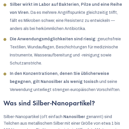
Silber wirkt im Labor auf Bakterien, Pilze und eine Reihe
von Viren.
Da es mehrere Angriffspunkte gleichzeitig trifft,
fällt es Mikroben schwer, eine Resistenz zu entwickeln —
anders als bei herkömmlichen Antibiotika.
Die Anwendungsmöglichkeiten sind riesig:
geruchsfreie
Textilien, Wundauflagen, Beschichtungen für medizinische
Instrumente, Wasseraufbereitung und -reinigung sowie
Schutzanstriche.
In den Konzentrationen, denen Sie üblicherweise
begegnen, gilt Nanosilber als wenig toxisch
und seine
Verwendung unterliegt strengen europäischen Vorschriften.
Was sind Silber-Nanopartikel?
Silber-Nanopartikel (oft einfach
Nanosilber
genannt) sind
Teilchen aus metallischem Silber mit einer Größe von etwa 1 bis