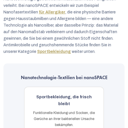
verleiht. Bei nanoSPACE entwickeln wir zum Beispiel
Nanofasertextilien
für Allergiker
, die eine physische Barriere
gegen Hausstaubmilben und Allergene bilden — eine andere
Technologie als Nanosilber, aber dasselbe Prinzip: das Material
auf den Nanomaßstab verkleinern und dadurch Eigenschaften
gewinnen, die Sie bei einem gewöhnlichen Stoff nicht finden.
Antimikrobielle und geruchshemmende Stücke finden Sie in
unserer Kategorie
Sportbekleidung
weiter unten.
Nanotechnologie-Textilien bei nanoSPACE
Sportbekleidung, die frisch
bleibt
Funktionelle Kleidung und Socken, die
Gerüche an ihrer bakteriellen Ursache
bekämpfen.