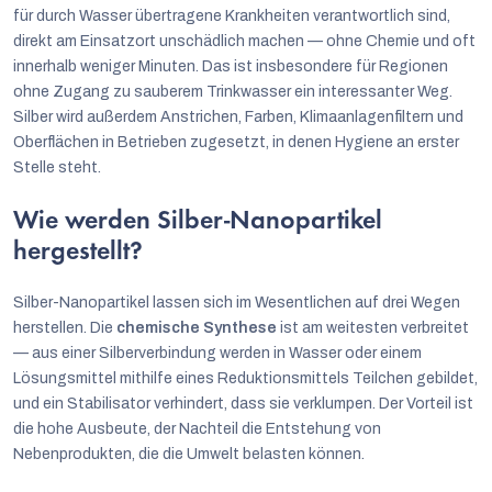
für durch Wasser übertragene Krankheiten verantwortlich sind,
direkt am Einsatzort unschädlich machen — ohne Chemie und oft
innerhalb weniger Minuten. Das ist insbesondere für Regionen
ohne Zugang zu sauberem Trinkwasser ein interessanter Weg.
Silber wird außerdem Anstrichen, Farben, Klimaanlagenfiltern und
Oberflächen in Betrieben zugesetzt, in denen Hygiene an erster
Stelle steht.
Wie werden Silber-Nanopartikel
hergestellt?
Silber-Nanopartikel lassen sich im Wesentlichen auf drei Wegen
herstellen. Die
chemische Synthese
ist am weitesten verbreitet
— aus einer Silberverbindung werden in Wasser oder einem
Lösungsmittel mithilfe eines Reduktionsmittels Teilchen gebildet,
und ein Stabilisator verhindert, dass sie verklumpen. Der Vorteil ist
die hohe Ausbeute, der Nachteil die Entstehung von
Nebenprodukten, die die Umwelt belasten können.