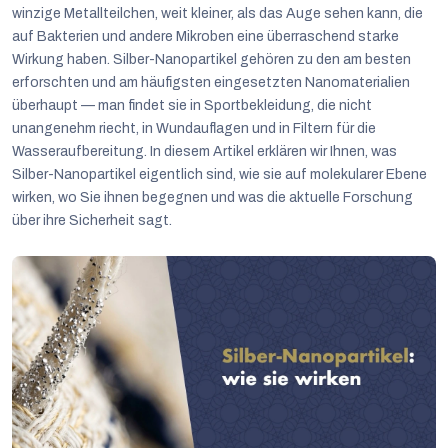
winzige Metallteilchen, weit kleiner, als das Auge sehen kann, die
auf Bakterien und andere Mikroben eine überraschend starke
Wirkung haben. Silber-Nanopartikel gehören zu den am besten
erforschten und am häufigsten eingesetzten Nanomaterialien
überhaupt — man findet sie in Sportbekleidung, die nicht
unangenehm riecht, in Wundauflagen und in Filtern für die
Wasseraufbereitung. In diesem Artikel erklären wir Ihnen, was
Silber-Nanopartikel eigentlich sind, wie sie auf molekularer Ebene
wirken, wo Sie ihnen begegnen und was die aktuelle Forschung
über ihre Sicherheit sagt.