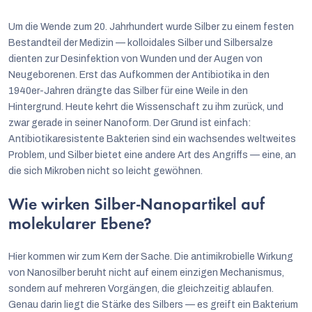
Um die Wende zum 20. Jahrhundert wurde Silber zu einem festen
Bestandteil der Medizin — kolloidales Silber und Silbersalze
dienten zur Desinfektion von Wunden und der Augen von
Neugeborenen. Erst das Aufkommen der Antibiotika in den
1940er-Jahren drängte das Silber für eine Weile in den
Hintergrund. Heute kehrt die Wissenschaft zu ihm zurück, und
zwar gerade in seiner Nanoform. Der Grund ist einfach:
Antibiotikaresistente Bakterien sind ein wachsendes weltweites
Problem, und Silber bietet eine andere Art des Angriffs — eine, an
die sich Mikroben nicht so leicht gewöhnen.
Wie wirken Silber-Nanopartikel auf
molekularer Ebene?
Hier kommen wir zum Kern der Sache. Die antimikrobielle Wirkung
von Nanosilber beruht nicht auf einem einzigen Mechanismus,
sondern auf mehreren Vorgängen, die gleichzeitig ablaufen.
Genau darin liegt die Stärke des Silbers — es greift ein Bakterium