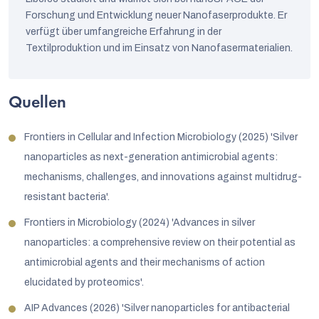
Forschung und Entwicklung neuer Nanofaserprodukte. Er
verfügt über umfangreiche Erfahrung in der
Textilproduktion und im Einsatz von Nanofasermaterialien.
Quellen
Frontiers in Cellular and Infection Microbiology (2025) 'Silver
nanoparticles as next-generation antimicrobial agents:
mechanisms, challenges, and innovations against multidrug-
resistant bacteria'.
Frontiers in Microbiology (2024) 'Advances in silver
nanoparticles: a comprehensive review on their potential as
antimicrobial agents and their mechanisms of action
elucidated by proteomics'.
AIP Advances (2026) 'Silver nanoparticles for antibacterial