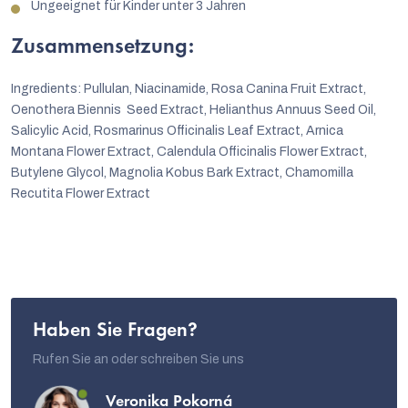
Ungeeignet für Kinder unter 3 Jahren
Zusammensetzung:
Ingredients: Pullulan, Niacinamide, Rosa Canina Fruit Extract,
Oenothera Biennis Seed Extract, Helianthus Annuus Seed Oil,
Salicylic Acid, Rosmarinus Officinalis Leaf Extract, Arnica
Montana Flower Extract, Calendula Officinalis Flower Extract,
Butylene Glycol, Magnolia Kobus Bark Extract, Chamomilla
Recutita Flower Extract
Haben Sie Fragen?
Rufen Sie an oder schreiben Sie uns
Veronika Pokorná