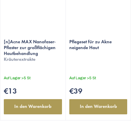
[n]Acne MAX Nanofaser-
Pflegeset für zu Akne
Pflaster zur großflächigen
neigende Haut
Hautbehandlung
Kräuterextrakte
Auf Lager
>5 St
Auf Lager
>5 St
€13
€39
In den Warenkorb
In den Warenkorb