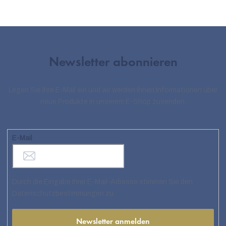
Newsletter abonnieren
Legen Sie Ihre E-Mail ein und wir werden Ihnen Informationen über
neue Produkte in unserem E-Shop zusenden.
E-Mail
Durch die Eingabe Ihrer E-Mail-Adresse stimmen Sie den
Datenschutzbestimmungen zu
Newsletter anmelden