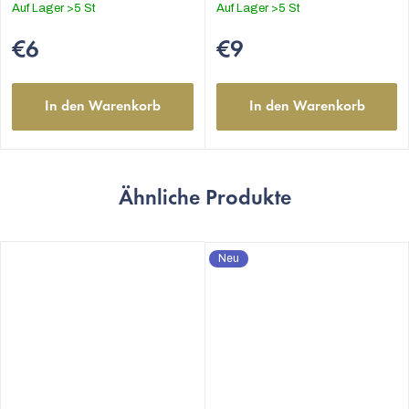
Auf Lager
>5 St
Auf Lager
>5 St
€6
€9
In den Warenkorb
In den Warenkorb
Ähnliche Produkte
Neu