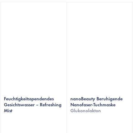
Feuchtigkeitsspendendes
nanoBeauty Beruhigende
Gesichtswasser – Refreshing
Nanofaser-Tuchmaske
Mist
Glukonolakton