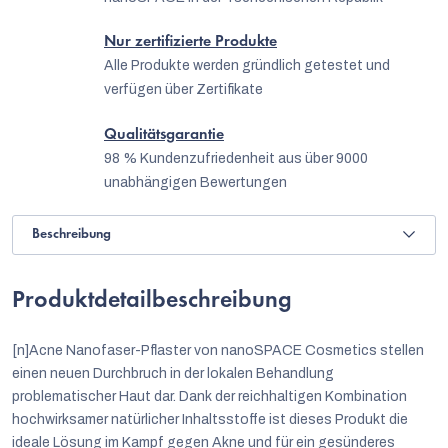
Nur zertifizierte Produkte
Alle Produkte werden gründlich getestet und
verfügen über Zertifikate
Qualitätsgarantie
98 % Kundenzufriedenheit aus über 9000
unabhängigen Bewertungen
Beschreibung
Produktdetailbeschreibung
[n]Acne Nanofaser-Pflaster von nanoSPACE Cosmetics stellen
einen neuen Durchbruch in der lokalen Behandlung
problematischer Haut dar. Dank der reichhaltigen Kombination
hochwirksamer natürlicher Inhaltsstoffe ist dieses Produkt die
ideale Lösung im Kampf gegen Akne und für ein gesünderes