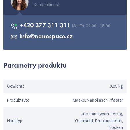
Kundendienst
+420 377 311 311
info
@
nanospace.cz
Parametry produktu
Gewicht
:
0.03 kg
Produkttyp
:
Maske, Nanofaser-Pflaster
alle Hauttypen, Fettig,
Hauttyp
:
Gemischt, Problematisch,
Trocken