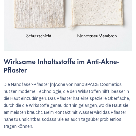
Wirksame Inhaltsstoffe im Anti-Akne-
Pflaster
Die Nanofaser-Pflaster [n]Acne von nanoSPACE Cosmetics
nutzen moderne Technologie, die den Wirkstoffen hilft, besser in
die Haut einzudringen. Das Pflaster hat eine spezielle Oberfläche,
durch die die Wirkstoffe genau dorthin gelangen, wo die Haut sie
am meisten braucht. Beim Kontakt mit Wasser wird das Pflaster
nahezu unsichtbar, sodass Sie es auch tagsüber problemlos
tragen können.