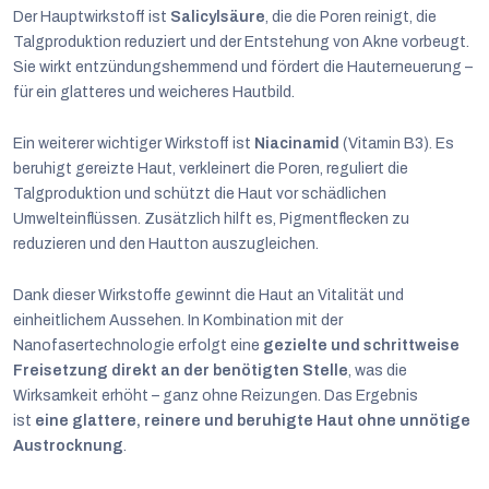
Der Hauptwirkstoff ist
Salicylsäure
, die die Poren reinigt, die
Talgproduktion reduziert und der Entstehung von Akne vorbeugt.
Sie wirkt entzündungshemmend und fördert die Hauterneuerung –
für ein glatteres und weicheres Hautbild.
Ein weiterer wichtiger Wirkstoff ist
Niacinamid
(Vitamin B3). Es
beruhigt gereizte Haut, verkleinert die Poren, reguliert die
Talgproduktion und schützt die Haut vor schädlichen
Umwelteinflüssen. Zusätzlich hilft es, Pigmentflecken zu
reduzieren und den Hautton auszugleichen.
Dank dieser Wirkstoffe gewinnt die Haut an Vitalität und
einheitlichem Aussehen. In Kombination mit der
Nanofasertechnologie erfolgt eine
gezielte und schrittweise
Freisetzung direkt an der benötigten Stelle
, was die
Wirksamkeit erhöht – ganz ohne Reizungen. Das Ergebnis
ist
eine glattere, reinere und beruhigte Haut ohne unnötige
Austrocknung
.