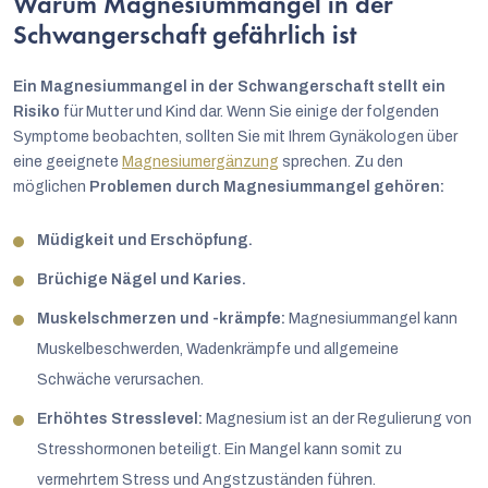
Warum Magnesiummangel in der
Schwangerschaft gefährlich ist
Ein Magnesiummangel in der Schwangerschaft stellt ein
Risiko
für Mutter und Kind dar. Wenn Sie einige der folgenden
Symptome beobachten, sollten Sie mit Ihrem Gynäkologen über
eine geeignete
Magnesiumergänzung
sprechen. Zu den
möglichen
Problemen durch Magnesiummangel gehören:
Müdigkeit und Erschöpfung.
Brüchige Nägel und Karies.
Muskelschmerzen und -krämpfe:
Magnesiummangel kann
Muskelbeschwerden, Wadenkrämpfe und allgemeine
Schwäche verursachen.
Erhöhtes Stresslevel:
Magnesium ist an der Regulierung von
Stresshormonen beteiligt. Ein Mangel kann somit zu
vermehrtem Stress und Angstzuständen führen.