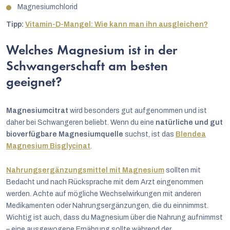
Magnesiumchlorid
Tipp:
Vitamin-D-Mangel: Wie kann man ihn ausgleichen?
Welches Magnesium ist in der
Schwangerschaft am besten
geeignet?
Magnesiumcitrat
wird besonders gut aufgenommen und ist
daher bei Schwangeren beliebt. Wenn du eine
natürliche und gut
bioverfügbare Magnesiumquelle
suchst, ist das
Blendea
Magnesium Bisglycinat
.
Nahrungsergänzungsmittel mit Magnesium
sollten mit
Bedacht und nach Rücksprache mit dem Arzt eingenommen
werden. Achte auf mögliche Wechselwirkungen mit anderen
Medikamenten oder Nahrungsergänzungen, die du einnimmst.
Wichtig ist auch, dass du Magnesium über die Nahrung aufnimmst
– eine ausgewogene Ernährung sollte während der