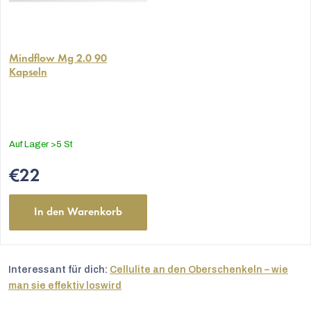
Mindflow Mg 2.0 90
Kapseln
Auf Lager
>5 St
€22
In den Warenkorb
Interessant für dich:
Cellulite an den Oberschenkeln – wie
man sie effektiv loswird