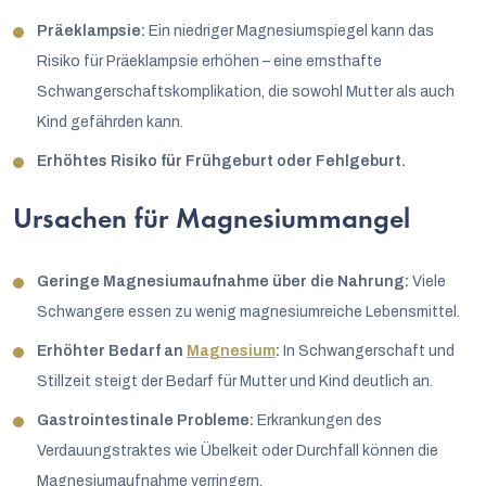
Präeklampsie:
Ein niedriger Magnesiumspiegel kann das
Risiko für Präeklampsie erhöhen – eine ernsthafte
Schwangerschaftskomplikation, die sowohl Mutter als auch
Kind gefährden kann.
Erhöhtes Risiko für Frühgeburt oder Fehlgeburt.
Ursachen für Magnesiummangel
Geringe Magnesiumaufnahme über die Nahrung:
Viele
Schwangere essen zu wenig magnesiumreiche Lebensmittel.
Erhöhter Bedarf an
Magnesium
:
In Schwangerschaft und
Stillzeit steigt der Bedarf für Mutter und Kind deutlich an.
Gastrointestinale Probleme:
Erkrankungen des
Verdauungstraktes wie Übelkeit oder Durchfall können die
Magnesiumaufnahme verringern.