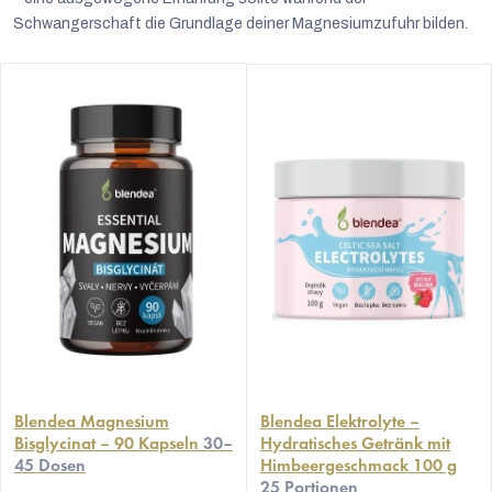
Schwangerschaft die Grundlage deiner Magnesiumzufuhr bilden.
Blendea Magnesium
Blendea Elektrolyte –
Bisglycinat – 90 Kapseln
30–
Hydratisches Getränk mit
45 Dosen
Himbeergeschmack 100 g
25 Portionen