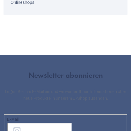
Onlineshops.
Newsletter abonnieren
Legen Sie Ihre E-Mail ein und wir werden Ihnen Informationen über
neue Produkte in unserem E-Shop zusenden.
E-Mail