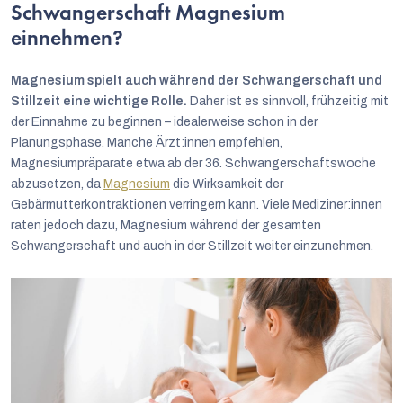
Schwangerschaft Magnesium
einnehmen?
Magnesium spielt auch während der Schwangerschaft und
Stillzeit eine wichtige Rolle.
Daher ist es sinnvoll, frühzeitig mit
der Einnahme zu beginnen – idealerweise schon in der
Planungsphase. Manche Ärzt:innen empfehlen,
Magnesiumpräparate etwa ab der 36. Schwangerschaftswoche
abzusetzen, da
Magnesium
die Wirksamkeit der
Gebärmutterkontraktionen verringern kann. Viele Mediziner:innen
raten jedoch dazu, Magnesium während der gesamten
Schwangerschaft und auch in der Stillzeit weiter einzunehmen.