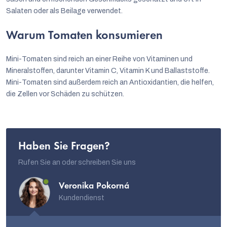
Salaten oder als Beilage verwendet.
Warum Tomaten konsumieren
Mini-Tomaten sind reich an einer Reihe von Vitaminen und
Mineralstoffen, darunter Vitamin C, Vitamin K und Ballaststoffe.
Mini-Tomaten sind außerdem reich an Antioxidantien, die helfen,
die Zellen vor Schäden zu schützen.
Haben Sie Fragen?
Rufen Sie an oder schreiben Sie uns
Veronika Pokorná
Kundendienst