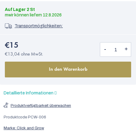
Auf Lager
2 St
12.8.2026
Transportmöglichkeiten:
€15
€13,04 ohne MwSt.
In den Warenkorb
Detaillierte Informationen
Produktverfügbarkeit überwachen
Produktcode
PCW-006
Marke:
Click and Grow