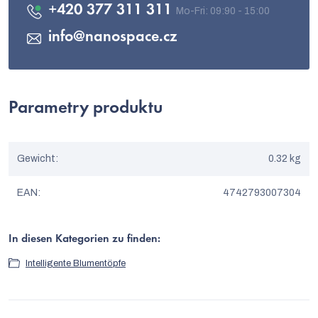
+420 377 311 311
info
@
nanospace.cz
Parametry produktu
Gewicht
:
0.32 kg
EAN
:
4742793007304
In diesen Kategorien zu finden:
Intelligente Blumentöpfe