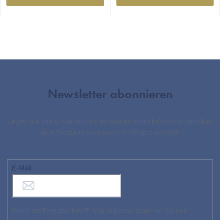
Newsletter abonnieren
Legen Sie Ihre E-Mail ein und wir werden Ihnen Informationen über
neue Produkte in unserem E-Shop zusenden.
E-Mail
Durch die Eingabe Ihrer E-Mail-Adresse stimmen Sie den