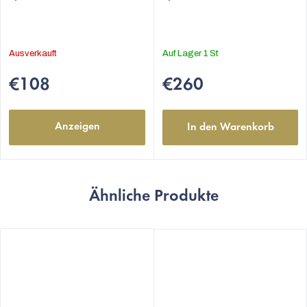
Ausverkauft
Auf Lager
1 St
€108
€260
Anzeigen
In den Warenkorb
Ähnliche Produkte