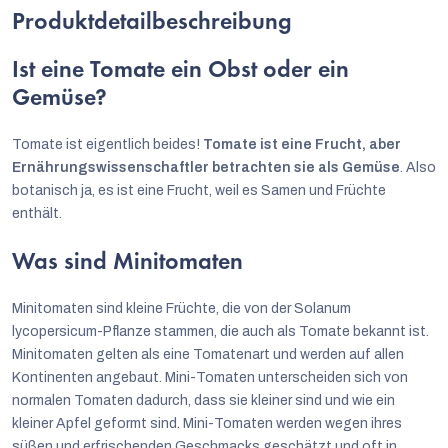
Produktdetailbeschreibung
Ist eine Tomate ein Obst oder ein
Gemüse?
Tomate ist eigentlich beides!
Tomate ist eine Frucht, aber
Ernährungswissenschaftler betrachten sie als Gemüse
. Also
botanisch ja, es ist eine Frucht, weil es Samen und Früchte
enthält.
Was sind Minitomaten
Minitomaten sind kleine Früchte, die von der Solanum
lycopersicum-Pflanze stammen, die auch als Tomate bekannt ist.
Minitomaten gelten als eine Tomatenart und werden auf allen
Kontinenten angebaut. Mini-Tomaten unterscheiden sich von
normalen Tomaten dadurch, dass sie kleiner sind und wie ein
kleiner Apfel geformt sind. Mini-Tomaten werden wegen ihres
süßen und erfrischenden Geschmacks geschätzt und oft in