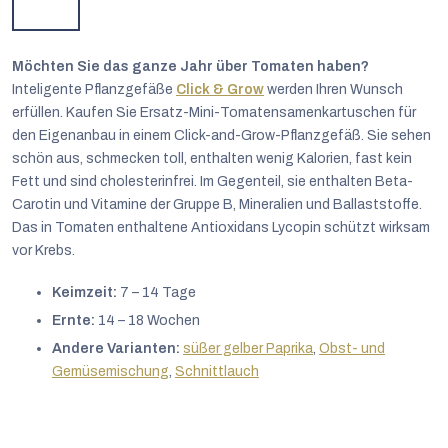
Möchten Sie das ganze Jahr über Tomaten haben?
Inteligente Pflanzgefäße
Click & Grow
werden Ihren Wunsch
erfüllen. Kaufen Sie Ersatz-Mini-Tomatensamenkartuschen für
den Eigenanbau in einem Click-and-Grow-Pflanzgefäß. Sie sehen
schön aus, schmecken toll, enthalten wenig Kalorien, fast kein
Fett und sind cholesterinfrei. Im Gegenteil, sie enthalten Beta-
Carotin und Vitamine der Gruppe B, Mineralien und Ballaststoffe.
Das in Tomaten enthaltene Antioxidans Lycopin schützt wirksam
vor Krebs.
Keimzeit:
7 – 14 Tage
Ernte:
14 – 18 Wochen
Andere Varianten:
süßer gelber Paprika
,
Obst- und
Gemüsemischung
,
Schnittlauch
Deutsch