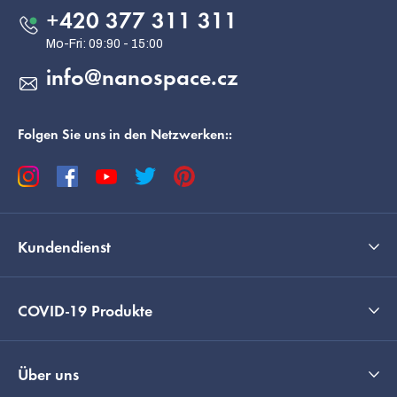
e
+420 377 311 311
i
l
info
@
nanospace.cz
e
Folgen Sie uns in den Netzwerken::
Kundendienst
COVID-19 Produkte
Deutsch
Über uns