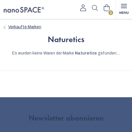
Zum
Warenkorb
Inhalt
springen
Verkaufte Marken
Naturetics
Es wurden keine Waren der Marke
Naturetics
gefunden....
Newsletter abonnieren