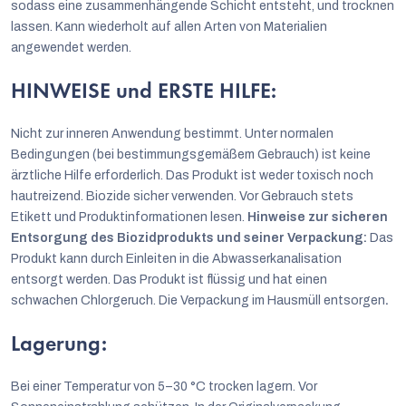
sodass eine zusammenhängende Schicht entsteht, und trocknen
lassen. Kann wiederholt auf allen Arten von Materialien
angewendet werden.
HINWEISE und ERSTE HILFE:
Nicht zur inneren Anwendung bestimmt. Unter normalen
Bedingungen (bei bestimmungsgemäßem Gebrauch) ist keine
ärztliche Hilfe erforderlich. Das Produkt ist weder toxisch noch
hautreizend. Biozide sicher verwenden. Vor Gebrauch stets
Etikett und Produktinformationen lesen.
Hinweise zur sicheren
Entsorgung des Biozidprodukts und seiner Verpackung:
Das
Produkt kann durch Einleiten in die Abwasserkanalisation
entsorgt werden. Das Produkt ist flüssig und hat einen
schwachen Chlorgeruch. Die Verpackung im Hausmüll entsorgen
.
Lagerung:
Bei einer Temperatur von 5–30 °C trocken lagern. Vor