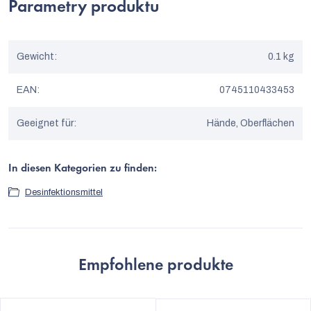
Parametry produktu
Gewicht
:
0.1 kg
EAN
:
0745110433453
Geeignet für
:
Hände, Oberflächen
In diesen Kategorien zu finden:
Desinfektionsmittel
Empfohlene produkte