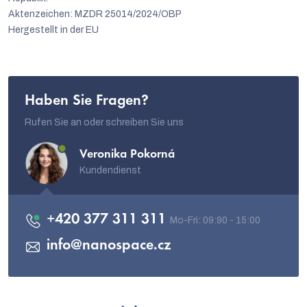
Aktenzeichen: MZDR 25014/2024/OBP
Hergestellt in der EU
Haben Sie Fragen?
Rufen Sie an oder schreiben Sie uns
Veronika Pokorná
Kundendienst
+420 377 311 311
info
@
nanospace.cz