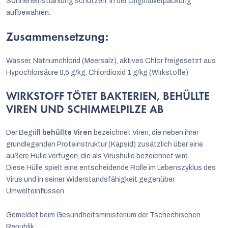
Sonneneinstrahlung schützen. In der Originalverpackung
aufbewahren.
Zusammensetzung:
Wasser, Natriumchlorid (Meersalz), aktives Chlor freigesetzt aus
Hypochlorsäure 0,5 g/kg, Chlordioxid 1 g/kg (Wirkstoffe)
WIRKSTOFF TÖTET BAKTERIEN, BEHÜLLTE
VIREN UND SCHIMMELPILZE AB
Der Begriff
behüllte Viren
bezeichnet Viren, die neben ihrer
grundlegenden Proteinstruktur (Kapsid) zusätzlich über eine
äußere Hülle verfügen, die als Virushülle bezeichnet wird.
Diese Hülle spielt eine entscheidende Rolle im Lebenszyklus des
Virus und in seiner Widerstandsfähigkeit gegenüber
Umwelteinflüssen.
Gemeldet beim Gesundheitsministerium der Tschechischen
Republik.