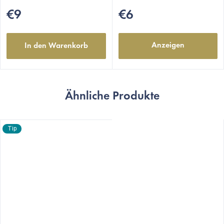
€9
€6
Anzeigen
In den Warenkorb
Ähnliche Produkte
Tip