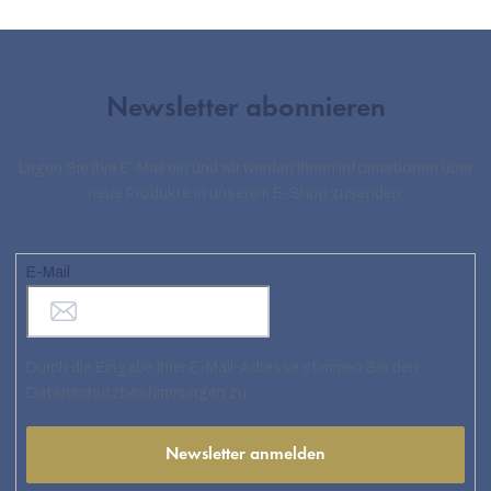
Newsletter abonnieren
Legen Sie Ihre E-Mail ein und wir werden Ihnen Informationen über
neue Produkte in unserem E-Shop zusenden.
E-Mail
Durch die Eingabe Ihrer E-Mail-Adresse stimmen Sie den
Datenschutzbestimmungen zu
Newsletter anmelden