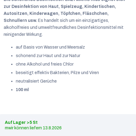
zur Desinfektion von Haut, Spielzeug, Kindertischen,
Autositzen, Kinderwagen, Töpfchen, Fläschchen,
Schnullern usw.
Es handelt sich um ein einzigartiges,
alkoholfreies und umweltfreundliches Desinfektionsmittel mit
reinigender Wirkung.
auf Basis von Wasser und Meersalz
schonend zur Haut und zur Natur
ohne Alkohol und freies Chlor
beseitigt effektiv Bakterien, Pilze und Viren
neutralisiert Gerüche
100 ml
Deutsch
Auf Lager
>5 St
13.8.2026