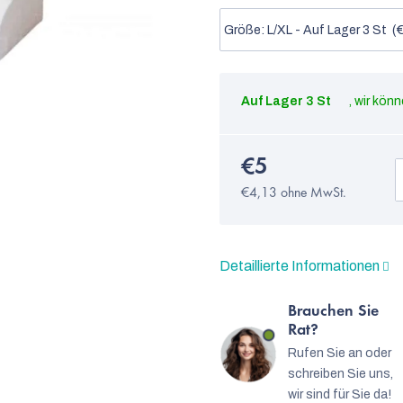
Auf Lager
3 St
€5
€4,13 ohne MwSt.
Detaillierte Informationen
Brauchen Sie
Rat?
Rufen Sie an oder
schreiben Sie uns,
wir sind für Sie da!