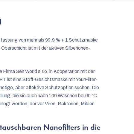
g
nerfassung von mehr als 99,9 % + 1 Schutzmaske
berschicht ist mit der aktiven Silberionen-
e Firma Sen World s.r.o. in Kooperation mit der
ist eine Stoff-Gesichtsmaske mit YourFilter-
günstige, aber effektive Schutzoption suchen. Die
dlung, die sie auch nach 100 Wäschen bei 60 °C
elegt werden, der vor Viren, Bakterien, Milben
tauschbaren Nanofilters in die