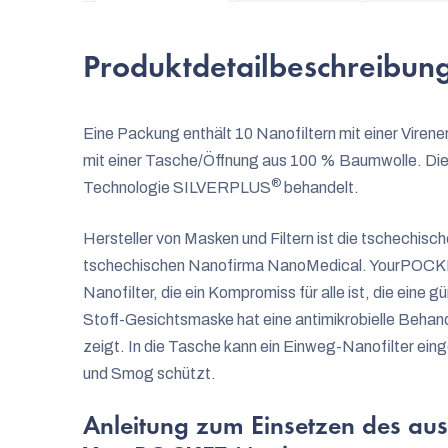
Produktdetailbeschreibun
Eine Packung enthält 10 Nanofiltern mit einer Vire
mit einer Tasche/Öffnung aus 100 % Baumwolle. Die O
®
Technologie SILVERPLUS
behandelt.
Hersteller von Masken und Filtern ist die tschechisch
tschechischen Nanofirma NanoMedical. YourPOCKET 
Nanofilter, die ein Kompromiss für alle ist, die eine 
Stoff-Gesichtsmaske hat eine antimikrobielle Behan
zeigt. In die Tasche kann ein Einweg-Nanofilter eing
und Smog schützt.
Anleitung zum Einsetzen des aus