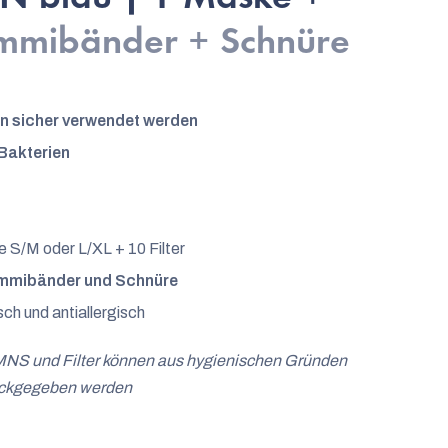
mibänder + Schnüre
en sicher verwendet werden
 Bakterien
 S/M oder L/XL + 10 Filter
ummibänder und Schnüre
isch und antiallergisch
NS und Filter können aus hygienischen Gründen
ückgegeben werden