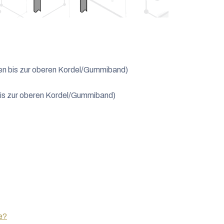
en bis zur oberen Kordel/Gummiband)
is zur oberen Kordel/Gummiband)
e?