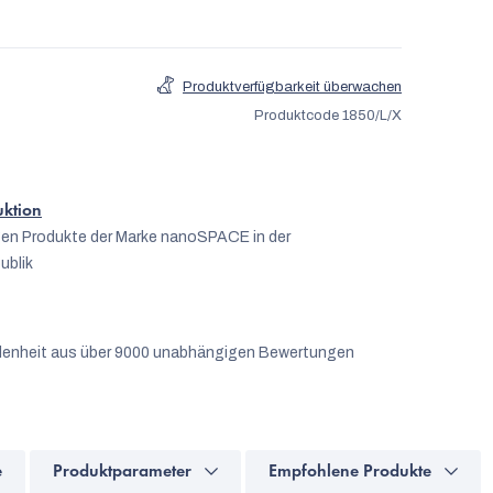
Produktverfügbarkeit überwachen
Produktcode
1850/L/X
uktion
igen Produkte der Marke nanoSPACE in der
ublik
denheit aus über 9000 unabhängigen Bewertungen
e
Produktparameter
Empfohlene Produkte