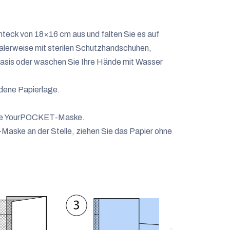
hteck von 18×16 cm aus und falten Sie es auf
alerweise mit sterilen Schutzhandschuhen,
basis oder waschen Sie Ihre Hände mit Wasser
ndene Papierlage.
n die YourPOCKET-Maske.
Maske an der Stelle, ziehen Sie das Papier ohne