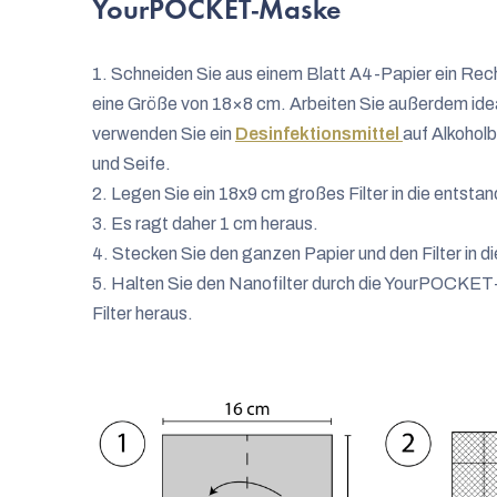
YourPOCKET-Maske
1. Schneiden Sie aus einem Blatt A4-Papier ein Rec
eine Größe von 18×8 cm. Arbeiten Sie außerdem ide
verwenden Sie ein
Desinfektionsmittel
auf Alkohol
und Seife.
2. Legen Sie ein 18x9 cm großes Filter in die entsta
3. Es ragt daher 1 cm heraus.
4. Stecken Sie den ganzen Papier und den Filter i
5. Halten Sie den Nanofilter durch die YourPOCKET-
Filter heraus.