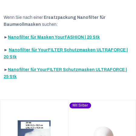
Wenn Sie nach einer
Ersatzpackung Nanofilter für
Baumwollmasken
suchen:
►
Nanofilter für Masken YourFASHION | 20 Stk
►
Nanofilter für YourFILTER Schutzmasken ULTRAFORCE |
20 Stk
►
Nanofilter für YourFILTER Schutzmasken ULTRAFORCE |
25 Stk
Mit Silber