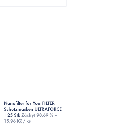
Nanofilter für YourFILTER
Schutzmasken ULTRAFORCE
| 25 Stk
Záchyt 98,69 % –
15,96 Kč / ks