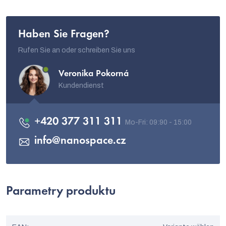
Haben Sie Fragen?
Rufen Sie an oder schreiben Sie uns
Veronika Pokorná
Kundendienst
+420 377 311 311
info
@
nanospace.cz
Parametry produktu