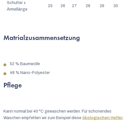
Schulter +
25
26
27
28
29
30
Ärmellänge
Matrialzusammensetzung
52 % Baumwolle
48 % Nano-Polyester
Pflege
Kann normal bei 40 °C gewaschen werden. Für schonendes
Waschen empfehlen wir zum Beispiel diese
ökologischen Helfer
.