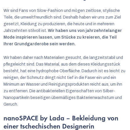
Wir sind Fans von Slow-Fashion und mögen zeitlose, stylische
Teile, die umweltfreundlich sind. Deshalb haben wir uns zum Ziel
gesetzt, Kleidung zu produzieren, die heute und in mehreren
Jahrzehnten stilvoll ist.
Wir haben uns von jahrzehntelanger
Mode inspirieren lassen, um Stücke zu kreieren, die Teil
Ihrer Grundgarderobe sein werden.
Wir haben daher nach Materialien gesucht, die langzeitstabil und
pflegeleicht sind. Das Material, aus dem dieses Kleidungsstück
besteht, hat eine hydrophobe Oberfläche. Dadurch ist es leicht zu
reinigen, der Schmutz dringt nicht tief in die Faser ein und ein
Minimum an Wasser und Reinigungsprodukten reicht aus, um ihn
zu entfernen. Die antibakteriellen Eigenschaften von Silber-
Nanopartikeln beseitigen übermäßiges Bakterienwachstum und
Geruch.
nanoSPACE by Lada – Bekleidung von
einer tschechischen Designerin