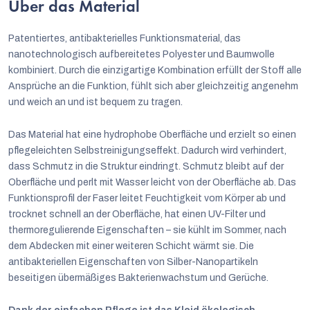
Über das Material
Patentiertes, antibakterielles Funktionsmaterial, das
nanotechnologisch aufbereitetes Polyester und Baumwolle
kombiniert. Durch die einzigartige Kombination erfüllt der Stoff alle
Ansprüche an die Funktion, fühlt sich aber gleichzeitig angenehm
und weich an und ist bequem zu tragen.
Das Material hat eine hydrophobe Oberfläche und erzielt so einen
pflegeleichten Selbstreinigungseffekt. Dadurch wird verhindert,
dass Schmutz in die Struktur eindringt. Schmutz bleibt auf der
Oberfläche und perlt mit Wasser leicht von der Oberfläche ab. Das
Funktionsprofil der Faser leitet Feuchtigkeit vom Körper ab und
trocknet schnell an der Oberfläche, hat einen UV-Filter und
thermoregulierende Eigenschaften – sie kühlt im Sommer, nach
dem Abdecken mit einer weiteren Schicht wärmt sie. Die
antibakteriellen Eigenschaften von Silber-Nanopartikeln
beseitigen übermäßiges Bakterienwachstum und Gerüche.