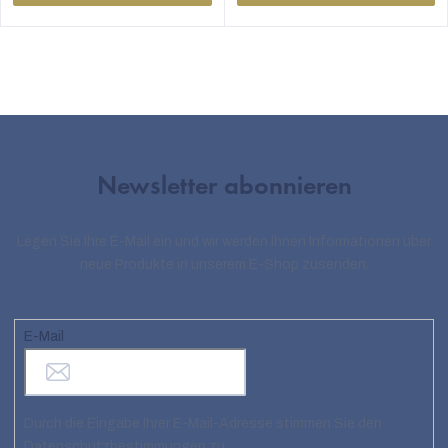
Newsletter abonnieren
Legen Sie Ihre E-Mail ein und wir werden Ihnen Informationen über
neue Produkte in unserem E-Shop zusenden.
E-Mail
Durch die Eingabe Ihrer E-Mail-Adresse stimmen Sie den
Datenschutzbestimmungen zu