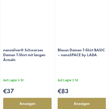
nanosilver® Schwarzes
Blaues Damen T-Shirt BASIC
Damen T-Shirt mit langen
– nanoSPACE by LADA
Ärmeln
Auf Lager
4 St
Auf Lager
2 St
€37
€83
Anzeigen
Anzeigen