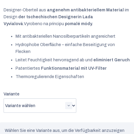
Designer-Oberteil
aus
angenehm antibakteriellem Material
im
Design
der tschechischen Designerin Lada
Vyvialová
.
Vyrobeno na principu
pomalé módy.
Mit antibakteriellen Nanosilberpartikeln angereichert
Hydrophobe Oberfläche – einfache Beseitigung von
Flecken
Leitet Feuchtigkeit hervorragend ab und
eliminiert Geruch
Patentiertes
Funktionsmaterial mit UV-Filter
Thermoregulierende Eigenschaften
Variante
Deutsch
Wählen Sie eine Variante aus, um die Verfügbarkeit anzuzeigen