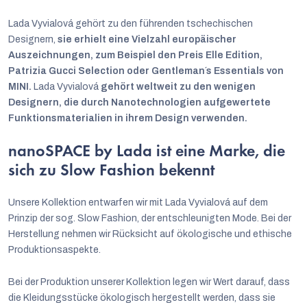
Lada Vyvialová gehört zu den führenden tschechischen
Designern,
sie erhielt eine Vielzahl europäischer
Auszeichnungen, zum Beispiel den Preis Elle Edition,
Patrizia Gucci Selection oder Gentleman´s Essentials von
MINI.
Lada Vyvialová
gehört weltweit zu den wenigen
Designern, die durch Nanotechnologien aufgewertete
Funktionsmaterialien in ihrem Design verwenden.
nanoSPACE by Lada ist eine Marke, die
sich zu Slow Fashion bekennt
Unsere Kollektion entwarfen wir mit Lada Vyvialová auf dem
Prinzip der sog. Slow Fashion, der entschleunigten Mode. Bei der
Herstellung nehmen wir Rücksicht auf ökologische und ethische
Produktionsaspekte.
Bei der Produktion unserer Kollektion legen wir Wert darauf, dass
die Kleidungsstücke ökologisch hergestellt werden, dass sie