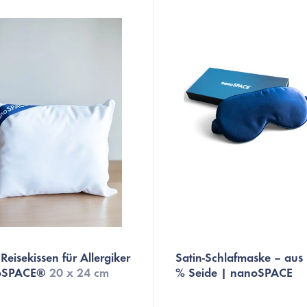
Reisekissen für Allergiker
Satin-Schlafmaske – aus
oSPACE®
20 x 24 cm
% Seide | nanoSPACE