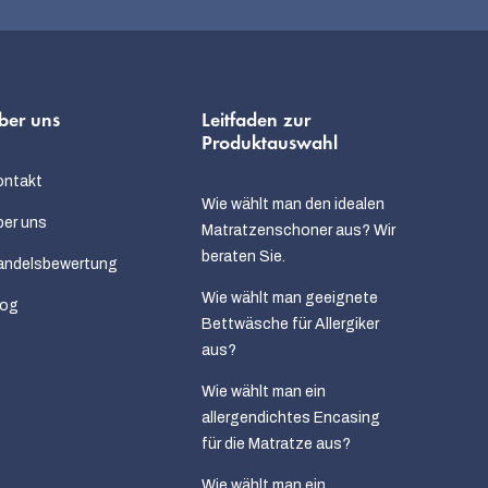
ber uns
Leitfaden zur
Produktauswahl
ontakt
Wie wählt man den idealen
er uns
Matratzenschoner aus? Wir
beraten Sie.
andelsbewertung
Wie wählt man geeignete
log
Bettwäsche für Allergiker
aus?
Wie wählt man ein
allergendichtes Encasing
für die Matratze aus?
Wie wählt man ein