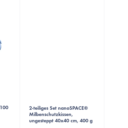
 100
2-teiliges Set nanoSPACE®
Milbenschutzkissen,
ungesteppt 40x40 cm, 400 g