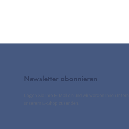
Newsletter abonnieren
Legen Sie Ihre E-Mail ein und wir werden Ihnen Infor
unserem E-Shop zusenden.