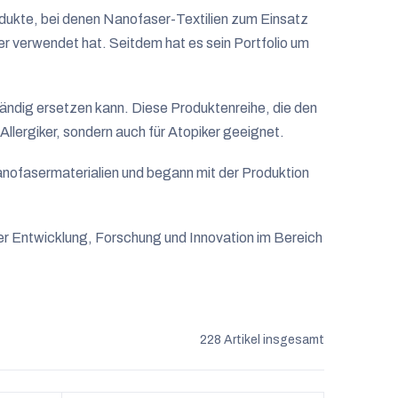
dukte, bei denen Nanofaser-Textilien zum Einsatz
ker verwendet hat. Seitdem hat es sein Portfolio um
tändig ersetzen kann.
Diese Produktenreihe, die den
 Allergiker, sondern auch für Atopiker geeignet.
nofasermaterialien und begann mit der Produktion
der Entwicklung, Forschung und Innovation im Bereich
228
Artikel insgesamt