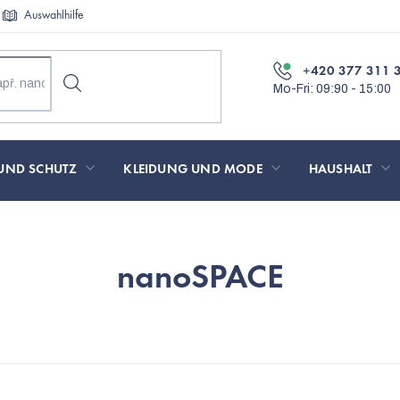
Auswahlhilfe
+420 377 311 
UND SCHUTZ
KLEIDUNG UND MODE
HAUSHALT
nanoSPACE