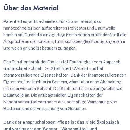
Über das Material
Patentiertes, antibakterielles Funktionsmaterial, das
nanotechnologisch aufbereitetes Polyester und Baumwolle
kombiniert. Durch die einzigartige Kombination erfüllt der Stoff alle
Ansprüche an die Funktion, fühlt sich aber gleichzeitig angenehm
und weich an und ist bequem zu tragen.
Das Funktionsprofil der Faser leitet Feuchtigkeit vom Körper ab
und trocknet schnell. Der Stoff filtert UV-Licht und hat
thermoregulierende Eigenschaften. Dank der thermoregulierenden
Eigenschaften kühlt er im Sommer, wärmt aber nach Abdeckung
mit einer weiteren Schicht. Der Stoff fühlt sich so angenehm wie
Baumwolle an. Die antibakteriellen Eigenschaften der
Nanosilberpartikel verhindern die übermäßige Vermehrung von
Bakterien und die Entstehung von Gerüchen.
Dank der anspruchslosen Pflege ist das Kleid ökologisch
und verringert den Wasser-, Waschmittel- und