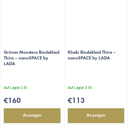
Grünes Monstera Bindekleid
Khaki Bindekleid Thira –
Thira – nanoSPACE by
nanoSPACE by LADA
LADA
Auf Lager
1 St
Auf Lager
3 St
€160
€113
Anzeigen
Anzeigen