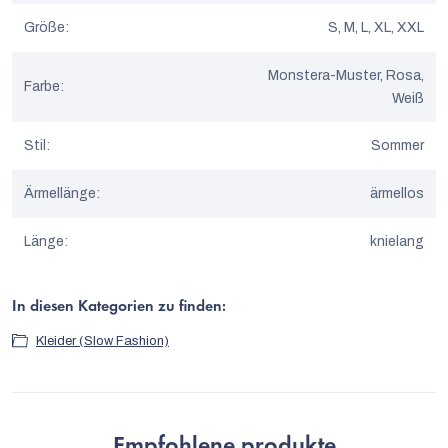
Größe
:
S, M, L, XL, XXL
Monstera-Muster, Rosa,
Farbe
:
Weiß
Stil
:
Sommer
Ärmellänge
:
ärmellos
Länge
:
knielang
In diesen Kategorien zu finden:
Kleider (Slow Fashion)
Empfohlene produkte