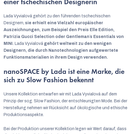
einer tschechischen Designerin
Lada Vyvialová gehört zu den führenden tschechischen
Designern,
sie erhielt eine Vielzahl europäischer
Auszeichnungen, zum Beispiel den Preis Elle Edition,
Patrizia Gucci Selection oder Gentleman´s Essentials von
MINI.
Lada Vyvialová
gehört weltweit zu den wenigen
Designern, die durch Nanotechnologien aufgewertete
Funktionsmaterialien in ihrem Design verwenden.
nanoSPACE by Lada ist eine Marke, die
sich zu Slow Fashion bekennt
Unsere Kollektion entwarfen wir mit Lada Vyvialová auf dem
Prinzip der sog. Slow Fashion, der entschleunigten Mode. Bei der
Herstellung nehmen wir Rücksicht auf ökologische und ethische
Produktionsaspekte.
Bei der Produktion unserer Kollektion legen wir Wert darauf, dass