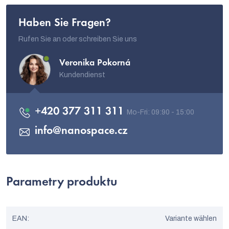
Haben Sie Fragen?
Rufen Sie an oder schreiben Sie uns
Veronika Pokorná
Kundendienst
+420 377 311 311
info
@
nanospace.cz
Parametry produktu
EAN
:
Variante wählen