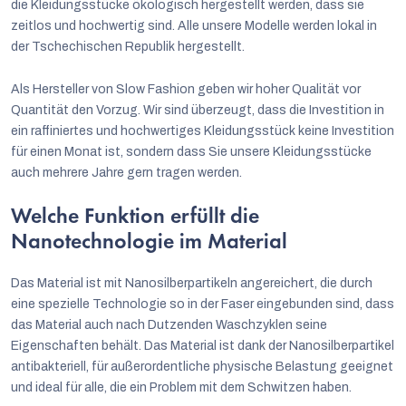
die Kleidungsstücke ökologisch hergestellt werden, dass sie
zeitlos und hochwertig sind. Alle unsere Modelle werden lokal in
der Tschechischen Republik hergestellt.
Als Hersteller von Slow Fashion geben wir hoher Qualität vor
Quantität den Vorzug. Wir sind überzeugt, dass die Investition in
ein raffiniertes und hochwertiges Kleidungsstück keine Investition
für einen Monat ist, sondern dass Sie unsere Kleidungsstücke
auch mehrere Jahre gern tragen werden.
Welche Funktion erfüllt die
Nanotechnologie im Material
Das Material ist mit Nanosilberpartikeln angereichert, die durch
eine spezielle Technologie so in der Faser eingebunden sind, dass
das Material auch nach Dutzenden Waschzyklen seine
Eigenschaften behält. Das Material ist dank der Nanosilberpartikel
antibakteriell, für außerordentliche physische Belastung geeignet
und ideal für alle, die ein Problem mit dem Schwitzen haben.