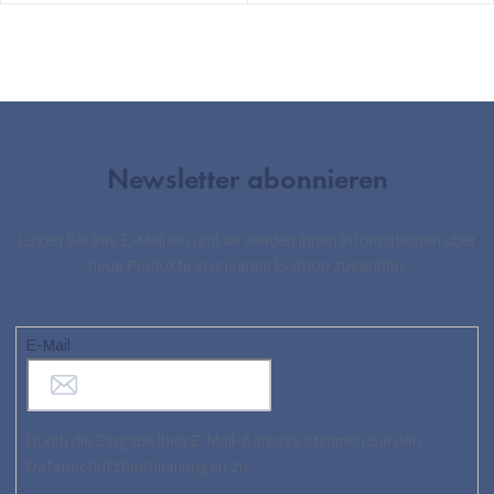
Newsletter abonnieren
Legen Sie Ihre E-Mail ein und wir werden Ihnen Informationen über
neue Produkte in unserem E-Shop zusenden.
E-Mail
Durch die Eingabe Ihrer E-Mail-Adresse stimmen Sie den
Datenschutzbestimmungen zu