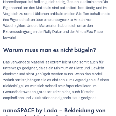
Nanosilberpartikel helfen gleichzeitig, Geruch zu eliminieren.Die
Eigenschaften des Materials sind patentiert, beständig und im
Vergleich zu sonst üblichen antibakteriellen Stoffen behalten sie
ihre Eigenschaften über eine unbegrenzte Anzahl von
Waschzyklen. Unsere Materialien haben sich unter den
Extrembedingungen der Rally Dakar und der Africa Eco Race
bewährt.
Warum muss man es nicht bügeln?
Das verwendete Material ist extrem leicht und somit auch für
unterwegs geeignet, da es ein Minimum an Platz und Gewicht
einnimmt und nicht gebügelt werden muss. Wenn das Modell
zerknittert ist, hängen Sie es einfach zum Begradigen auf einen
Kleiderbügel, es wird sich schnell am Körper nivellieren. Im
Gesundheitswesen getestet, reizt nicht, auch für sehr
empfindliche und zu Irritationen neigende Haut geeignet.
nanoSPACE by Lada – Bekleidung von