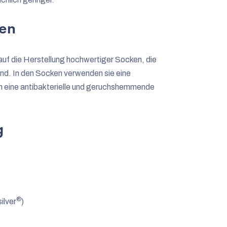
ken
t auf die Herstellung hochwertiger Socken, die
ind. In den Socken verwenden sie eine
n eine antibakterielle und geruchshemmende
g
®
ilver
)