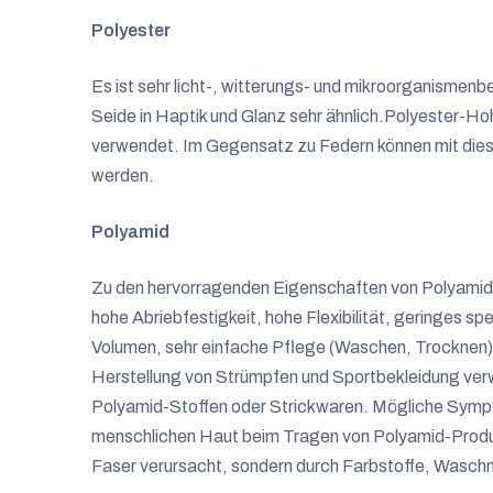
Polyester
Es ist sehr licht-, witterungs- und mikroorganismenbe
Seide in Haptik und Glanz sehr ähnlich.Polyester-Ho
verwendet.
Im Gegensatz zu Federn können mit die
werden.
Polyamid
Zu den hervorragenden Eigenschaften von Polyamid 
hohe Abriebfestigkeit, hohe Flexibilität, geringes s
Volumen, sehr einfache Pflege (Waschen, Trocknen) 
Herstellung von Strümpfen und Sportbekleidung ver
Polyamid-Stoffen oder Strickwaren. Mögliche Sympt
menschlichen Haut beim Tragen von Polyamid-Produk
Faser verursacht, sondern durch Farbstoffe, Wasch