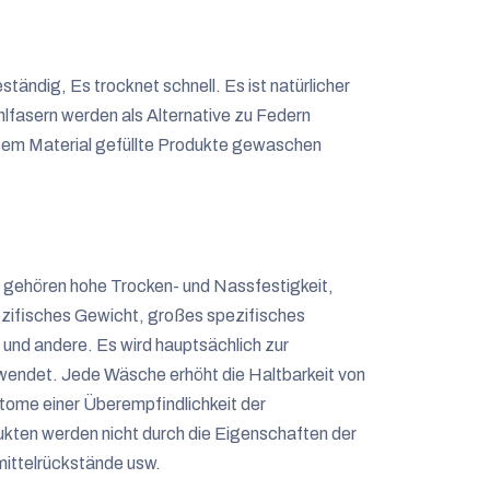
ständig, Es trocknet schnell. Es ist natürlicher
hlfasern werden als Alternative zu Federn
sem Material gefüllte Produkte gewaschen
gehören hohe Trocken- und Nassfestigkeit,
pezifisches Gewicht, großes spezifisches
und andere. Es wird hauptsächlich zur
wendet. Jede Wäsche erhöht die Haltbarkeit von
ome einer Überempfindlichkeit der
ten werden nicht durch die Eigenschaften der
mittelrückstände usw.