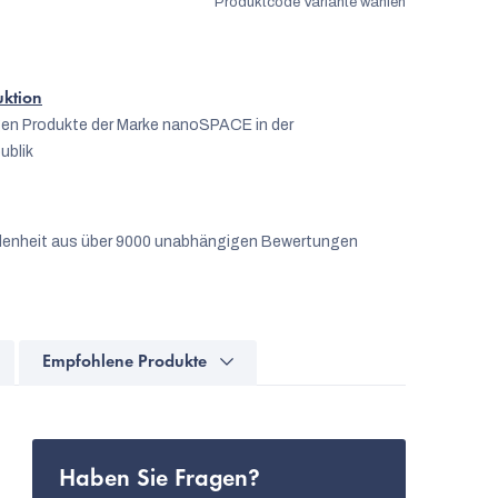
Produktcode
Variante wählen
uktion
igen Produkte der Marke nanoSPACE in der
ublik
denheit aus über 9000 unabhängigen Bewertungen
Empfohlene Produkte
Haben Sie Fragen?