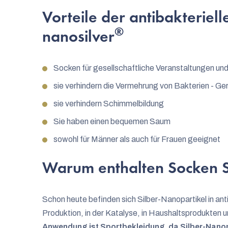
Vorteile der antibakteriel
®
nanosilver
Socken für gesellschaftliche Veranstaltungen un
sie verhindern die Vermehrung von Bakterien - Ge
sie verhindern Schimmelbildung
Sie haben einen bequemen Saum
sowohl für Männer als auch für Frauen geeignet
Warum enthalten Socken S
Schon heute befinden sich Silber-Nanopartikel in antib
Produktion, in der Katalyse, in Haushaltsprodukten u
Anwendung ist Sportbekleidung, da Silber-Nanopa