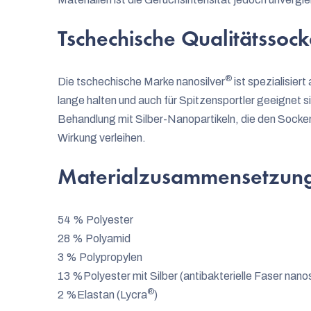
Tschechische Qualitätssoc
®
Die tschechische Marke nanosilver
ist spezialisier
lange halten und auch für Spitzensportler geeignet s
Behandlung mit Silber-Nanopartikeln, die den Socke
Wirkung verleihen.
Materialzusammensetzun
54 % Polyester
28 % Polyamid
3 % Polypropylen
13 %
Polyester mit Silber (antibakterielle Faser nanos
®
2 %
Elastan (Lycra
)