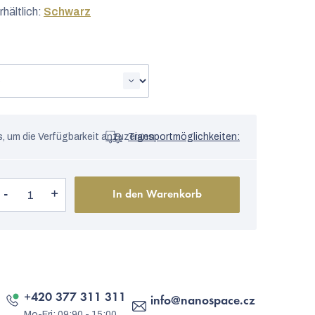
rhältlich:
Schwarz
s, um die Verfügbarkeit anzuzeigen
Transportmöglichkeiten:
In den Warenkorb
+420 377 311 311
info
@
nanospace.cz