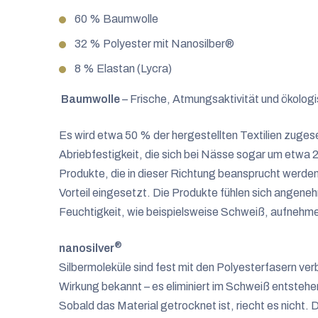
60 % Baumwolle
32 % Polyester mit Nanosilber®
8 % Elastan (Lycra)
Baumwolle
– Frische, Atmungsaktivität und ökolog
Es wird etwa 50 % der hergestellten Textilien zugese
Abriebfestigkeit, die sich bei Nässe sogar um etwa 
Produkte, die in dieser Richtung beansprucht werd
Vorteil eingesetzt. Die Produkte fühlen sich angene
Feuchtigkeit, wie beispielsweise Schweiß, aufnehm
®
nanosilver
Silbermoleküle sind fest mit den Polyesterfasern verbu
Wirkung bekannt – es eliminiert im Schweiß entstehen
Sobald das Material getrocknet ist, riecht es nicht.