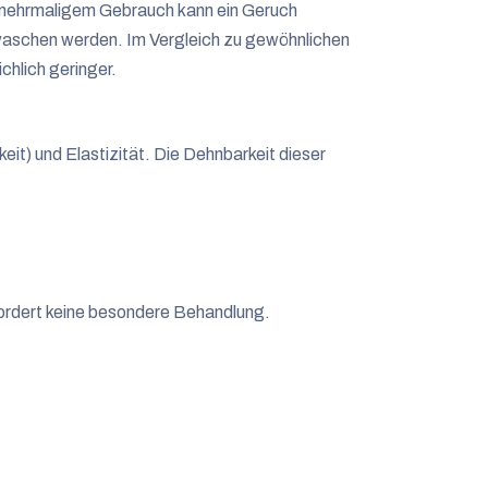
 mehrmaligem Gebrauch kann ein Geruch
waschen werden. Im Vergleich zu gewöhnlichen
chlich geringer.
keit) und Elastizität. Die Dehnbarkeit dieser
ordert keine besondere Behandlung.