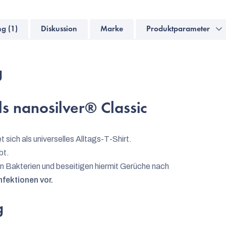
g (1)
Diskussion
Marke
Produktparameter
g
s nanosilver® Classic
t sich als universelles Alltags-T-Shirt.
bt.
on Bakterien und beseitigen hiermit Gerüche nach
fektionen vor.
g