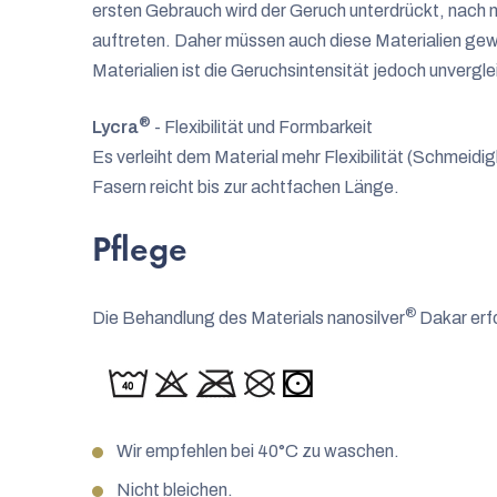
ersten Gebrauch wird der Geruch unterdrückt, nach
auftreten. Daher müssen auch diese Materialien ge
Materialien ist die Geruchsintensität jedoch unverglei
®
Lycra
- Flexibilität und Formbarkeit
Es verleiht dem Material mehr Flexibilität (Schmeidig
Fasern reicht bis zur achtfachen Länge.
Pflege
®
Die Behandlung des Materials nanosilver
Dakar erf
Wir empfehlen bei 40°C zu waschen.
Nicht bleichen.