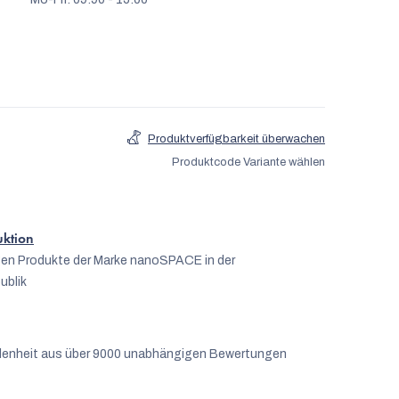
Produktverfügbarkeit überwachen
Produktcode
Variante wählen
uktion
igen Produkte der Marke nanoSPACE in der
ublik
denheit aus über 9000 unabhängigen Bewertungen