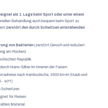
eignet als 1. Lage beim Sport oder unter einem
teriellen Behandlung auch bequem beim Sport zu
sern
zerstört den durch Schwitzen entstehenden
rung von Bakterien
(zerstört Geruch und reduziert
dung am Rücken)
echischen Republik.
 durch Nano-Silber im Inneren der Fasern.
torradreise nach Kambodscha, 2500 km im Staub und
5 - 40°C.
m Schwitzen.
gnet für Reisen.
xibles Material.