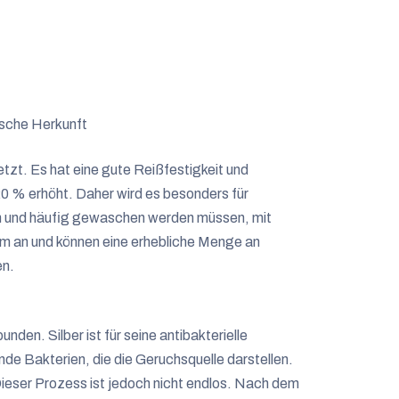
ische Herkunft
tzt. Es hat eine gute Reißfestigkeit und
20 % erhöht. Daher wird es besonders für
en und häufig gewaschen werden müssen, mit
hm an und können eine erhebliche Menge an
en.
nden. Silber ist für seine antibakterielle
de Bakterien, die die Geruchsquelle darstellen.
 Dieser Prozess ist jedoch nicht endlos. Nach dem