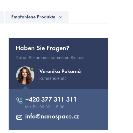
Empfohlene Produkte
Haben Sie Fragen?
Rufen Sie an oder schreiben Sie uns
Veronika Pokorná
Kundendienst
+420 377 311 311
info
@
nanospace.cz