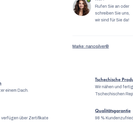
Rufen Sie an oder
schreiben Sie uns,
wir sind für Sie da!
Marke:
nanosilver®
Tschechische Prod
n
Wir nähen und fert
er einem Dach.
Tschechischen Rep
Qualitätsgarantie
 verfügen über Zertifikate
98 % Kundenzufrie