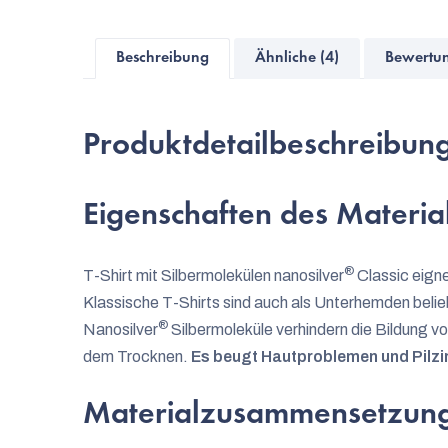
Beschreibung
Ähnliche (4)
Bewertun
Produktdetailbeschreibun
Eigenschaften des Material
®
T-Shirt mit Silbermolekülen nanosilver
Classic eigne
Klassische T-Shirts sind auch als Unterhemden belie
®
Nanosilver
Silbermoleküle verhindern die Bildung v
dem Trocknen.
Es beugt Hautproblemen und Pilzin
Materialzusammensetzun