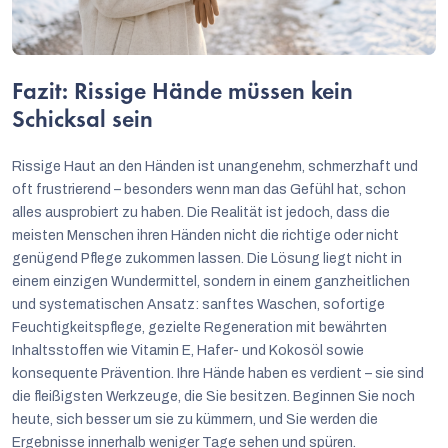
Fazit: Rissige Hände müssen kein
Schicksal sein
Rissige Haut an den Händen ist unangenehm, schmerzhaft und
oft frustrierend – besonders wenn man das Gefühl hat, schon
alles ausprobiert zu haben. Die Realität ist jedoch, dass die
meisten Menschen ihren Händen nicht die richtige oder nicht
genügend Pflege zukommen lassen. Die Lösung liegt nicht in
einem einzigen Wundermittel, sondern in einem ganzheitlichen
und systematischen Ansatz: sanftes Waschen, sofortige
Feuchtigkeitspflege, gezielte Regeneration mit bewährten
Inhaltsstoffen wie Vitamin E, Hafer- und Kokosöl sowie
konsequente Prävention. Ihre Hände haben es verdient – sie sind
die fleißigsten Werkzeuge, die Sie besitzen. Beginnen Sie noch
heute, sich besser um sie zu kümmern, und Sie werden die
Ergebnisse innerhalb weniger Tage sehen und spüren.