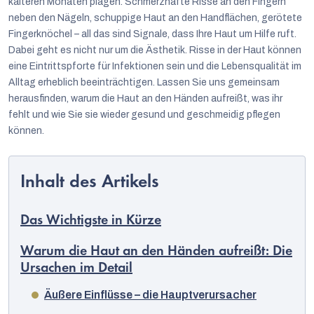
kälteren Monaten plagen. Schmerzhafte Risse an den Fingern
neben den Nägeln, schuppige Haut an den Handflächen, gerötete
Fingerknöchel – all das sind Signale, dass Ihre Haut um Hilfe ruft.
Dabei geht es nicht nur um die Ästhetik. Risse in der Haut können
eine Eintrittspforte für Infektionen sein und die Lebensqualität im
Alltag erheblich beeinträchtigen. Lassen Sie uns gemeinsam
herausfinden, warum die Haut an den Händen aufreißt, was ihr
fehlt und wie Sie sie wieder gesund und geschmeidig pflegen
können.
Das Wichtigste in Kürze
Warum die Haut an den Händen aufreißt: Die
Ursachen im Detail
Äußere Einflüsse – die Hauptverursacher