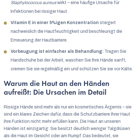
Staphylococcus aureus
wirkt – eine häufige Ursache für
Infektionen bei rissiger Haut.
Vitamin E in einer 5%igen Konzentration
steigert
nachweislich die Hautfeuchtigkeit und beschleunigt die
Erneuerung der Hautbarriere.
Vorbeugung ist einfacher als Behandlung:
Tragen Sie
Handschuhe bei der Arbeit, waschen Sie Ihre Hände sanft,
cremen Sie sie regelmäßig ein und schützen Sie sie vor Kälte.
Warum die Haut an den Händen
aufreißt: Die Ursachen im Detail
Rissige Hände sind mehr als nur ein kosmetisches Ärgernis – sie
sind ein klares Zeichen dafür, dass die Schutzbarriere Ihrer Haut
ihre Funktion nicht mehr erfüllen kann. Die Haut an unseren
Händen ist einzigartig: Sie besitzt deutlich weniger Talgdrüsen
als die Haut im Gesicht oder am Rumpf. Das bedeutet, sie