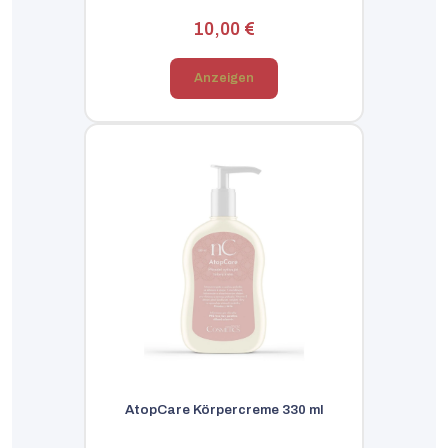
10,00 €
Anzeigen
AtopCare Körpercreme 330 ml