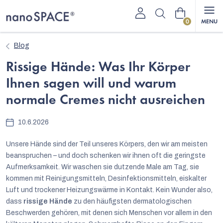
Zum
Warenkorb
Inhalt
springen
Blog
Rissige Hände: Was Ihr Körper
Ihnen sagen will und warum
normale Cremes nicht ausreichen
10.6.2026
Unsere Hände sind der Teil unseres Körpers, den wir am meisten
beanspruchen – und doch schenken wir ihnen oft die geringste
Aufmerksamkeit. Wir waschen sie dutzende Male am Tag, sie
kommen mit Reinigungsmitteln, Desinfektionsmitteln, eiskalter
Luft und trockener Heizungswärme in Kontakt. Kein Wunder also,
dass
rissige Hände
zu den häufigsten dermatologischen
Beschwerden gehören, mit denen sich Menschen vor allem in den