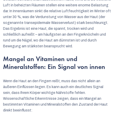
Luft in beheizten Räumen stellen eine weitere enorme Belastung
dar. In Innenräumen sinkt die relative Luftfeuchtigkeit im Winter oft
unter 30 %, was die Verdunstung von Wasser aus der Haut (der
sogenannte transepidermale Wasserverlust) stark beschleunigt.
Das Ergebnis ist eine Haut, die spannt, trocken wird und
schließlich aufreißt – am häufigsten an den Fingerknöcheln und
rund um die Nägel, wo die Haut am dünnsten ist und durch
Bewegung am stärksten beansprucht wird.
Mangel an Vitaminen und
Mineralstoffen: Ein Signal von innen
Wenn die Haut an den Fingern reißt, muss das nicht allein an
äußeren Einflüssen liegen. Es kann auch ein deutliches Signal
sein, dass Ihrem Körper wichtige Nährstoffe fehlen.
Wissenschaftliche Erkenntnisse zeigen, dass ein Mangel an
bestimmten Vitaminen und Mineralstoffen den Zustand der Haut
direkt beeinflusst: