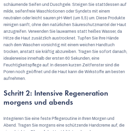
schäumende Seifen und Duschgele. Steigen Sie stattdessen auf
milde, seifenfreie Waschlotionen oder Syndets mit einem
neutralen oder leicht sauren pH-Wert (um 5,5) um. Diese Produkte
reinigen sanft, ohne den natürlichen Säureschutzmantel der Haut
anzugreifen. Verwenden Sie lauwarmes statt heißes Wasser, da
Hitze die Haut zusätzlich austrocknet. Tupfen Sie Ihre Hände
nach dem Waschen vorsichtig mit einem weichen Handtuch
trocken, anstatt sie kräftig abzureiben. Tragen Sie sofort danach,
idealerweise innerhalb der ersten 60 Sekunden, eine
Feuchtigkeitspflege auf. In diesem kurzen Zeitfenster sind die
Poren noch geöffnet und die Haut kann die Wirkstoffe am besten
aufnehmen.
Schritt 2: Intensive Regeneration
morgens und abends
Integrieren Sie eine feste Pflegeroutine in Ihren Morgen und
Abend. Tragen Sie morgens eine schützende Handcreme auf, die