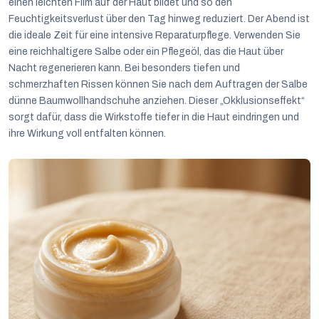
einen leichten Film auf der Haut bildet und so den
Feuchtigkeitsverlust über den Tag hinweg reduziert. Der Abend ist
die ideale Zeit für eine intensive Reparaturpflege. Verwenden Sie
eine reichhaltigere Salbe oder ein Pflegeöl, das die Haut über
Nacht regenerieren kann. Bei besonders tiefen und
schmerzhaften Rissen können Sie nach dem Auftragen der Salbe
dünne Baumwollhandschuhe anziehen. Dieser „Okklusionseffekt“
sorgt dafür, dass die Wirkstoffe tiefer in die Haut eindringen und
ihre Wirkung voll entfalten können.