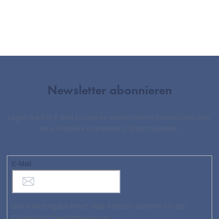
Newsletter abonnieren
Legen Sie Ihre E-Mail ein und wir werden Ihnen Informationen über
neue Produkte in unserem E-Shop zusenden.
E-Mail
Durch die Eingabe Ihrer E-Mail-Adresse stimmen Sie den
Datenschutzbestimmungen zu