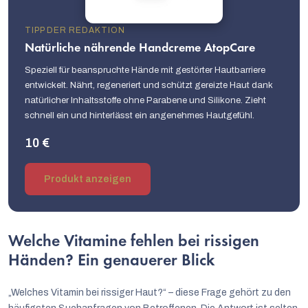
TIPP DER REDAKTION
Natürliche nährende Handcreme AtopCare
Speziell für beanspruchte Hände mit gestörter Hautbarriere
entwickelt. Nährt, regeneriert und schützt gereizte Haut dank
natürlicher Inhaltsstoffe ohne Parabene und Silikone. Zieht
schnell ein und hinterlässt ein angenehmes Hautgefühl.
10 €
Produkt anzeigen
Welche Vitamine fehlen bei rissigen
Händen? Ein genauerer Blick
„Welches Vitamin bei rissiger Haut?“ – diese Frage gehört zu den