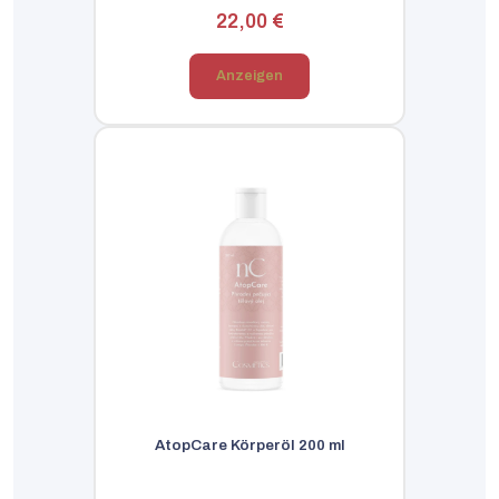
22,00 €
Anzeigen
AtopCare Körperöl 200 ml