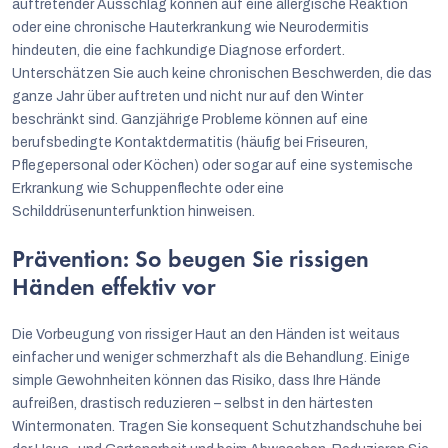
auftretender Ausschlag können auf eine allergische Reaktion
oder eine chronische Hauterkrankung wie Neurodermitis
hindeuten, die eine fachkundige Diagnose erfordert.
Unterschätzen Sie auch keine chronischen Beschwerden, die das
ganze Jahr über auftreten und nicht nur auf den Winter
beschränkt sind. Ganzjährige Probleme können auf eine
berufsbedingte Kontaktdermatitis (häufig bei Friseuren,
Pflegepersonal oder Köchen) oder sogar auf eine systemische
Erkrankung wie Schuppenflechte oder eine
Schilddrüsenunterfunktion hinweisen.
Prävention: So beugen Sie rissigen
Händen effektiv vor
Die Vorbeugung von rissiger Haut an den Händen ist weitaus
einfacher und weniger schmerzhaft als die Behandlung. Einige
simple Gewohnheiten können das Risiko, dass Ihre Hände
aufreißen, drastisch reduzieren – selbst in den härtesten
Wintermonaten. Tragen Sie konsequent Schutzhandschuhe bei