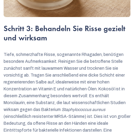
Schritt 3: Behandeln Sie Risse gezielt
und wirksam
Tiefe, schmerzhafte Risse, sogenannte Rhagaden, benötigen
besondere Aufmerksamkeit. Reinigen Sie die betroffene Stelle
zunächst sanft mit lauwarmem Wasser und trocknen Sie sie
vorsichtig ab. Tragen Sie anschließend eine dicke Schicht einer
regenerierenden Salbe auf, idealerweise mit einer hohen
Konzentration an Vitamin E und natürlichen Ölen. Kokosöl ist in
diesem Zusammenhang besonders wertvoll: Es enthält
Monolaurin, eine Substanz, die laut wissenschaftlichen Studien
wirksam gegen das Bakterium
Staphylococcus aureus
(einschließlich resistenter MRSA-Stämme) ist. Dies ist von großer
Bedeutung, da offene Risse an den Händen eine ideale
Eintrittspforte für bakterielle Infektionen darstellen. Eine