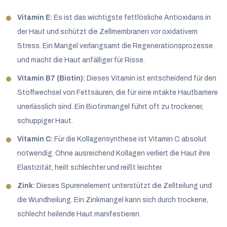
Vitamin E:
Es ist das wichtigste fettlösliche Antioxidans in
der Haut und schützt die Zellmembranen vor oxidativem
Stress. Ein Mangel verlangsamt die Regenerationsprozesse
und macht die Haut anfälliger für Risse.
Vitamin B7 (Biotin):
Dieses Vitamin ist entscheidend für den
Stoffwechsel von Fettsäuren, die für eine intakte Hautbarriere
unerlässlich sind. Ein Biotinmangel führt oft zu trockener,
schuppiger Haut.
Vitamin C:
Für die Kollagensynthese ist Vitamin C absolut
notwendig. Ohne ausreichend Kollagen verliert die Haut ihre
Elastizität, heilt schlechter und reißt leichter.
Zink:
Dieses Spurenelement unterstützt die Zellteilung und
die Wundheilung. Ein Zinkmangel kann sich durch trockene,
schlecht heilende Haut manifestieren.