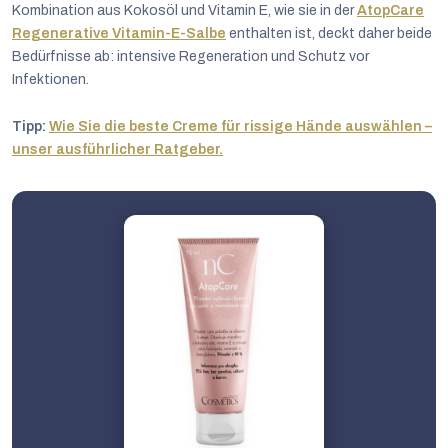
Kombination aus Kokosöl und Vitamin E, wie sie in der
AtopCare
Regenerative Vitamin-E-Salbe
enthalten ist, deckt daher beide
Bedürfnisse ab: intensive Regeneration und Schutz vor
Infektionen.
Tipp:
Wie Sie die beste Creme für rissige Hände auswählen –
unser ausführlicher Ratgeber.