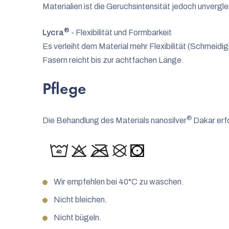
Materialien ist die Geruchsintensität jedoch unverglei
®
Lycra
- Flexibilität und Formbarkeit
Es verleiht dem Material mehr Flexibilität (Schmeidig
Fasern reicht bis zur achtfachen Länge.
Pflege
®
Die Behandlung des Materials nanosilver
Dakar erf
Wir empfehlen bei 40°C zu waschen.
Nicht bleichen.
Nicht bügeln.