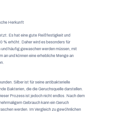
ische Herkunft
tzt. Es hat eine gute Reißfestigkeit und
20 % erhöht. Daher wird es besonders für
en und häufig gewaschen werden müssen, mit
hm an und können eine erhebliche Menge an
en.
nden. Silber ist für seine antibakterielle
de Bakterien, die die Geruchsquelle darstellen.
 Dieser Prozess ist jedoch nicht endlos. Nach dem
 mehrmaligem Gebrauch kann ein Geruch
waschen werden. Im Vergleich zu gewöhnlichen