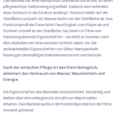
Das Material hat eine hydrophobe Oberfläche und erzielt so einen
pflegeleichten Selbstreinigungseffekt. Dadurch wird verhindert,
dass Schmutz in die Struktur eindringt. Schmutz bleibt auf der
Oberfläche und perlt mit Wasser leicht von der Oberfläche ab. Das
Funktionsprofil der Faser leitet Feuchtigkeit vom Körper ab und
trocknet schnell an der Oberfläche, hat einen UV-Filter und
thermoregulierende Eigenschaften – sie kühlt im Sommer, nach
dem Abdecken mit einer weiteren Schicht wärmt sie. Die
antibakteriellen Eigenschaften von Silber-Nanopartikeln
beseitigen übermäßiges Bakterienwachstum und Gerüche.
Dank der einfachen Pflege ist das Kleid ökologisch,
eliminiert den Verbrauch von Wasser, Waschmitteln und
Energie.
Die Eigenschaften des Materials sind patentiert, beständig und
bleiben über eine unbegrenzte Anzahl von Waschzyklen
erhalten. Das Material wurde in der Kosmetikproduktion der Firma
Amoené getestet.