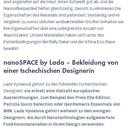
sind angenehm auf der Haut, leiten Schweiß gut ab, und die
Nanosilberpartikel helfen gleichzeitig, Geruch zu eliminieren.Die
Eigenschaften des Materials sind patentiert, beständig und im
Vergleich zu sonst üblichen antibakteriellen Stoffen behalten sie
ihre Eigenschaften über eine unbegrenzte Anzahl von
Waschzyklen. Unsere Materialien haben sich unter den
Extrembedingungen der Rally Dakar und der Africa Eco Race
bewährt.
nanoSPACE by Lada – Bekleidung von
einer tschechischen Designerin
Lada Vyvialová gehört zu den führenden tschechischen
Designern,
sie erhielt eine Vielzahl europäischer
Auszeichnungen, zum Beispiel den Preis Elle Edition,
Patrizia Gucci Selection oder Gentleman´s Essentials von
MINI. Lada Vyvialová gehört weltweit zu den wenigen
Designern, die durch Nanotechnologien aufgewertete
Funktionsmaterialien in ihrem Design verwenden.