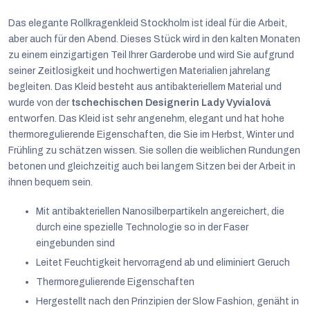
Das elegante Rollkragenkleid Stockholm ist ideal für die Arbeit,
aber auch für den Abend. Dieses Stück wird in den kalten Monaten
zu einem einzigartigen Teil Ihrer Garderobe und wird Sie aufgrund
seiner Zeitlosigkeit und hochwertigen Materialien jahrelang
begleiten. Das Kleid besteht aus antibakteriellem Material und
wurde von der
tschechischen Designerin Lady Vyvialová
entworfen. Das Kleid ist sehr angenehm, elegant und hat hohe
thermoregulierende Eigenschaften, die Sie im Herbst, Winter und
Frühling zu schätzen wissen. Sie sollen die weiblichen Rundungen
betonen und gleichzeitig auch bei langem Sitzen bei der Arbeit in
ihnen bequem sein.
Mit antibakteriellen Nanosilberpartikeln angereichert, die
durch eine spezielle Technologie so in der Faser
eingebunden sind
Leitet Feuchtigkeit hervorragend ab und eliminiert Geruch
Deutsch
Thermoregulierende Eigenschaften
Hergestellt nach den Prinzipien der Slow Fashion, genäht in