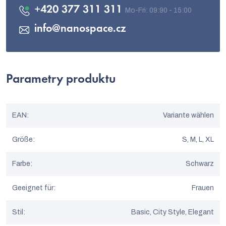
+420 377 311 311
info
@
nanospace.cz
Parametry produktu
EAN
:
Variante wählen
Größe
:
S, M, L, XL
Farbe
:
Schwarz
Geeignet für
:
Frauen
Stil
:
Basic, City Style, Elegant