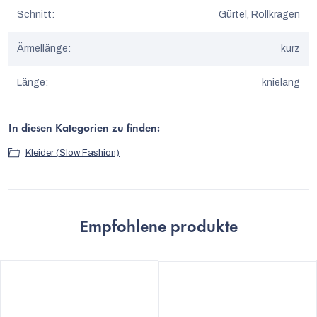
Schnitt
:
Gürtel, Rollkragen
Ärmellänge
:
kurz
Länge
:
knielang
In diesen Kategorien zu finden:
Kleider (Slow Fashion)
Empfohlene produkte