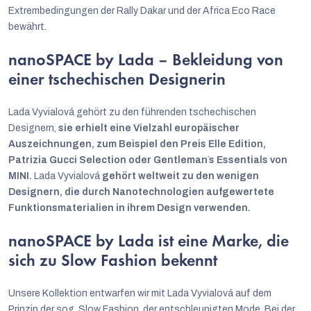
Extrembedingungen der Rally Dakar und der Africa Eco Race
bewährt.
nanoSPACE by Lada – Bekleidung von
einer tschechischen Designerin
Lada Vyvialová gehört zu den führenden tschechischen
Designern,
sie erhielt eine Vielzahl europäischer
Auszeichnungen, zum Beispiel den Preis Elle Edition,
Patrizia Gucci Selection oder Gentleman´s Essentials von
MINI.
Lada Vyvialová
gehört weltweit zu den wenigen
Designern, die durch Nanotechnologien aufgewertete
Funktionsmaterialien in ihrem Design verwenden.
nanoSPACE by Lada ist eine Marke, die
sich zu Slow Fashion bekennt
Unsere Kollektion entwarfen wir mit Lada Vyvialová auf dem
Prinzip der sog. Slow Fashion, der entschleunigten Mode. Bei der