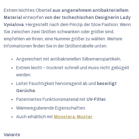
Extrem leichtes Oberteil
aus angenehmem antibakteriellem
Material
entworfen
von der tschechischen Designerin Lady
Vyvialova
. Hergestellt nach dem Prinzip der Slow Fashion. Wenn
Sie zwischen zwei Größen schwanken oder größer sind,
empfehlen wir Ihnen, eine Nummer größer zu wählen. Weitere
Informationen finden Sie in der Größentabelle unten.
Angereichert mit antibakteriellen Silbernanopartikeln.
Extrem leicht – trocknet schnell und muss nicht gebügelt
werden.
Leitet Feuchtigkeit hervorragend ab und
beseitigt
Gerüche.
Patentiertes Funktionsmaterial mit
UV-Filter.
Wärmeregulierende Eigenschaften.
Auch erhältlich mit
Monstera-Muster
Deutsch
Variante