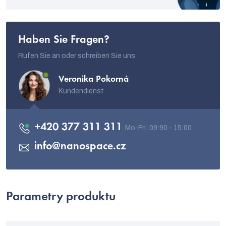
Haben Sie Fragen?
Rufen Sie an oder schreiben Sie uns
Veronika Pokorná
Kundendienst
+420 377 311 311
info
@
nanospace.cz
Parametry produktu