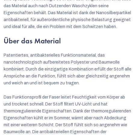
das Material auch nach Dutzenden Waschzyklen seine
Eigenschaften behält. Das Material ist dank der Nanosilberpartikel
antibakteriell, für außerordentliche physische Belastung geeignet
und ideal für alle, die ein Problem mit dem Schwitzen haben.
Über das Material
Patentiertes, antibakterielles Funktionsmaterial, das
nanotechnologisch aufbereitetes Polyester und Baumwolle
kombiniert. Durch die einzigartige Kombination erfüllt der Stoff alle
Ansprüche an die Funktion, fühlt sich aber gleichzeitig angenehm
und weich an und ist bequem zu tragen.
Das Funktionsprofil der Faser leitet Feuchtigkeit vom Körper ab
und trocknet schnell. Der Stoff filtert UV-Licht und hat
thermoregulierende Eigenschaften. Dank der thermoregulierenden
Eigenschaften kühlt er im Sommer, wärmt aber nach Abdeckung
mit einer weiteren Schicht. Der Stoff fühlt sich so angenehm wie
Baumwolle an. Die antibakteriellen Eigenschaften der