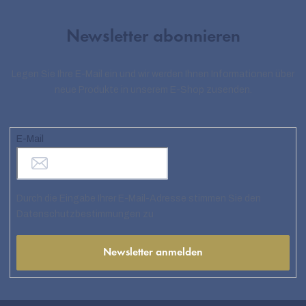
Newsletter abonnieren
Legen Sie Ihre E-Mail ein und wir werden Ihnen Informationen über
neue Produkte in unserem E-Shop zusenden.
E-Mail
Durch die Eingabe Ihrer E-Mail-Adresse stimmen Sie den
Datenschutzbestimmungen zu
Newsletter anmelden