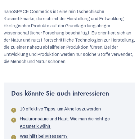
nanoSPACE Cosmetics ist eine rein tschechische
Kosmetikmarke, die sich mit der Herstellung und Entwicklung
ökologischer Produkte auf der Grundlage langjähriger
wissenschaftlicher Forschung beschäftigt. Es orientiert sich an
der Natur und nutzt fortschrittliche Technologien zur Herstellung,
die zu einer nahezu abfallfreien Produktion führen. Bei der
Entwicklung und Produktion werden nur solche Stoffe verwendet,
die Mensch und Natur schonen.
Das könnte Sie auch interessieren
10 effektive Tipps, um Akne loszuwerden
Hyaluronsäure und Haut: Wie man die richtige
Kosmetik wählt
Was hilft bei Mitessern?