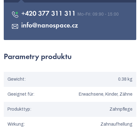
+420 377 311 311
info
@
nanospace.cz
Parametry produktu
Gewicht
:
0.38 kg
Geeignet für
:
Erwachsene, Kinder, Zähne
Produkttyp
:
Zahnpflege
Wirkung
:
Zahnaufhellung