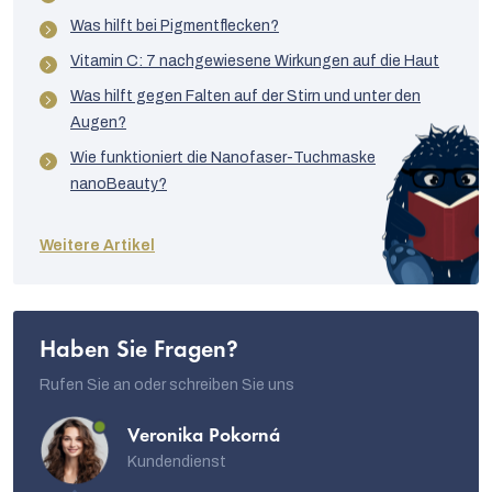
Was hilft bei Pigmentflecken?
Vitamin C: 7 nachgewiesene Wirkungen auf die Haut
Was hilft gegen Falten auf der Stirn und unter den
Augen?
Wie funktioniert die Nanofaser-Tuchmaske
nanoBeauty?
Weitere Artikel
Haben Sie Fragen?
Rufen Sie an oder schreiben Sie uns
Veronika Pokorná
Kundendienst