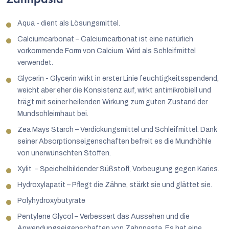
Aqua - dient als Lösungsmittel.
Calciumcarbonat – Calciumcarbonat ist eine natürlich
vorkommende Form von Calcium. Wird als Schleifmittel
verwendet.
Glycerin - Glycerin wirkt in erster Linie feuchtigkeitsspendend,
weicht aber eher die Konsistenz auf, wirkt antimikrobiell und
trägt mit seiner heilenden Wirkung zum guten Zustand der
Mundschleimhaut bei.
Zea Mays Starch – Verdickungsmittel und Schleifmittel. Dank
seiner Absorptionseigenschaften befreit es die Mundhöhle
von unerwünschten Stoffen.
Xylit – Speichelbildender Süßstoff, Vorbeugung gegen Karies.
Hydroxylapatit – Pflegt die Zähne, stärkt sie und glättet sie.
Polyhydroxybutyrate
Pentylene Glycol – Verbessert das Aussehen und die
Anwendungseigenschaften von Zahnpasta. Es hat eine