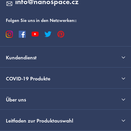
info
@
nanospace.cz
e
Folgen Sie uns in den Netzwerken::
Kundendienst
COVID-19 Produkte
Über uns
Leitfaden zur Produktauswahl