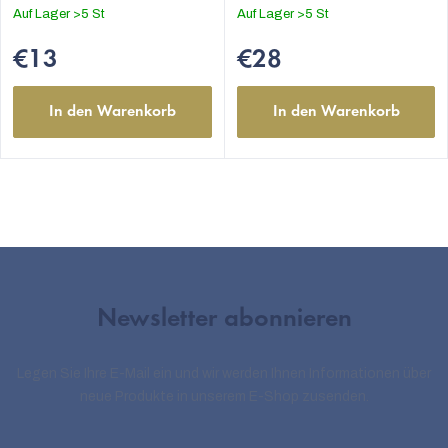
Auf Lager
>5 St
Auf Lager
>5 St
€13
€28
In den Warenkorb
In den Warenkorb
Newsletter abonnieren
Legen Sie Ihre E-Mail ein und wir werden Ihnen Informationen über
neue Produkte in unserem E-Shop zusenden.