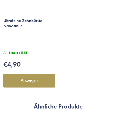
Ultrafeine Zahnbürste
Nanosmile
Auf Lager
>5 St
€4,90
Anzeigen
Ähnliche Produkte