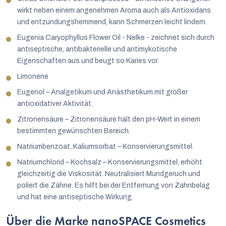
wirkt neben einem angenehmen Aroma auch als Antioxidans
und entzündungshemmend, kann Schmerzen leicht lindern.
Eugenia Caryophyllus Flower Oil - Nelke - zeichnet sich durch
antiseptische, antibakterielle und antimykotische
Eigenschaften aus und beugt so Karies vor.
Limonene
Eugenol – Analgetikum und Anästhetikum mit großer
antioxidativer Aktivität.
Zitronensäure – Zitronensäure hält den pH-Wert in einem
bestimmten gewünschten Bereich.
Natriumbenzoat, Kaliumsorbat – Konservierungsmittel.
Natriumchlorid – Kochsalz – Konservierungsmittel, erhöht
gleichzeitig die Viskosität. Neutralisiert Mundgeruch und
poliert die Zähne. Es hilft bei der Entfernung von Zahnbelag
und hat eine antiseptische Wirkung.
Über die Marke nanoSPACE Cosmetics