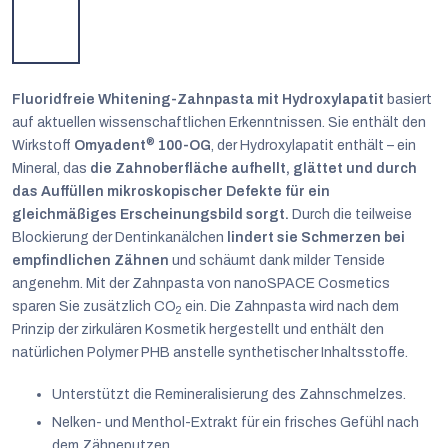
Fluoridfreie Whitening-Zahnpasta mit Hydroxylapatit
basiert
auf aktuellen wissenschaftlichen Erkenntnissen. Sie enthält den
®
Wirkstoff
Omyadent
100-OG
, der Hydroxylapatit enthält – ein
Mineral, das
die Zahnoberfläche aufhellt, glättet und durch
das Auffüllen mikroskopischer Defekte für ein
gleichmäßiges Erscheinungsbild sorgt.
Durch die teilweise
Blockierung der Dentinkanälchen
lindert sie Schmerzen bei
empfindlichen Zähnen
und schäumt dank milder Tenside
angenehm. Mit der Zahnpasta von nanoSPACE Cosmetics
sparen Sie zusätzlich CO
ein. Die Zahnpasta wird nach dem
2
Prinzip der zirkulären Kosmetik hergestellt und enthält den
natürlichen Polymer PHB anstelle synthetischer Inhaltsstoffe.
Unterstützt die Remineralisierung des Zahnschmelzes.
Deutsch
Nelken- und Menthol-Extrakt für ein frisches Gefühl nach
dem Zähneputzen.