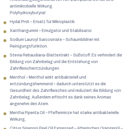
antimikrobielle Wirkung.
Polyhydroxybutyrat
Hydal PHA – Ersatz für Mikroplastik.
Xanthangummi – Emulgator und Stabilisator.
Sodium Lauroyl Sarcosinate – Schaumbildner mit
Reinigungsfunktion.
Stevia Rebaudiana-Blattextrakt – Süßstoff. Es verhindert die
Bildung von Zahnbelag und die Entstehung von
Zahnfleischentzündungen.
Menthol – Menthol wirkt antibakteriell und
entzündungshemmend – dadurch unterstützt es die
Gesundheit des Zahnfleisches und reduziert die Bildung von
Zahnbelag. Außerdem erfrischt es dank seines Aromas
angenehm den Atem.
Mentha Piperita Oil – Pfefferminze hat starke antibakterielle
Wirkung,
Citrus Sinensis Peel Oil Expressed – ätherisches Orangenöl –