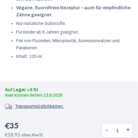
Vegane, fluoridfreie Rezeptur – auch für empfindliche
Zähne geeignet.
Nur natürliche Süßstoffe.
Für Kinder ab 6 Jahren geeignet.
Frei von Fluoriden, Mikroplastik, Aluminiumsalzen und
Parabenen.
Inhalt: 125 ml.
Auf Lager
>5 St
13.8.2026
Transportmöglichkeiten:
€35
€28,93 ohne MwSt.