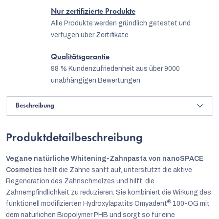
Nur zertifizierte Produkte
Alle Produkte werden gründlich getestet und
verfügen über Zertifikate
Qualitätsgarantie
98 % Kundenzufriedenheit aus über 9000
unabhängigen Bewertungen
Beschreibung
Produktdetailbeschreibung
Vegane natürliche Whitening-Zahnpasta von nanoSPACE
Cosmetics
hellt die Zähne sanft auf, unterstützt die aktive
Regeneration des Zahnschmelzes und hilft, die
Zahnempfindlichkeit zu reduzieren. Sie kombiniert die Wirkung des
®
funktionell modifizierten Hydroxylapatits Omyadent
100-OG mit
dem natürlichen Biopolymer PHB und sorgt so für eine