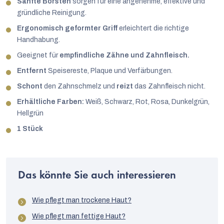
Sanfte Borsten
sorgen für eine angenehme, effektive und
gründliche Reinigung.
Ergonomisch geformter Griff
erleichtert die richtige
Handhabung.
Geeignet für
empfindliche Zähne und Zahnfleisch.
Entfernt
Speisereste, Plaque und Verfärbungen.
Schont
den Zahnschmelz und
reizt
das Zahnfleisch nicht.
Erhältliche Farben:
Weiß, Schwarz, Rot, Rosa, Dunkelgrün,
Hellgrün
1 Stück
Das könnte Sie auch interessieren
Wie pflegt man trockene Haut?
Wie pflegt man fettige Haut?