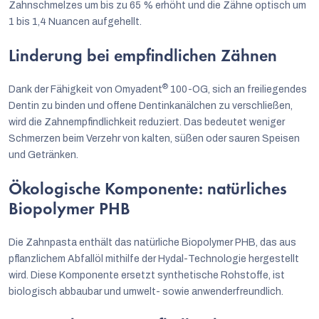
Zahnschmelzes um bis zu 65 % erhöht und die Zähne optisch um
1 bis 1,4 Nuancen aufgehellt.
Linderung bei empfindlichen Zähnen
®
Dank der Fähigkeit von Omyadent
100-OG, sich an freiliegendes
Dentin zu binden und offene Dentinkanälchen zu verschließen,
wird die Zahnempfindlichkeit reduziert. Das bedeutet weniger
Schmerzen beim Verzehr von kalten, süßen oder sauren Speisen
und Getränken.
Ökologische Komponente: natürliches
Biopolymer PHB
Die Zahnpasta enthält das natürliche Biopolymer PHB, das aus
pflanzlichem Abfallöl mithilfe der Hydal-Technologie hergestellt
wird. Diese Komponente ersetzt synthetische Rohstoffe, ist
biologisch abbaubar und umwelt- sowie anwenderfreundlich.