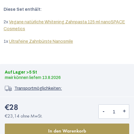
Diese Set enthält:
2x
Vegane natürliche Whitening Zahnpasta 125 ml nanoSPACE
Cosmetics
1x
Ultrafeine Zahnbürste Nanosmile
Auf Lager
>5 St
13.8.2026
Transportmöglichkeiten:
€28
€23,14 ohne MwSt.
Deutsch
In den Warenkorb