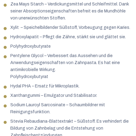
Zea Mays Starch – Verdickungsmittel und Schleifmittel. Dank
seiner Absorptionseigenschaften befreit es die Mundhöhle
von unerwünschten Stoffen.
Xylit – Speichelbildender Süßstoff, Vorbeugung gegen Karies.
Hydroxylapatit – Pflegt die Zähne, stärkt sie und glättet sie.
Polyhydroxybutyrate
Pentylene Glycol – Verbessert das Aussehen und die
Anwendungseigenschaften von Zahnpasta. Es hat eine
antimikrobielle Wirkung.
Polyhydroxybutyrat
Hydal PHA – Ersatz für Mikroplastik.
Xanthangummi – Emulgator und Stabilisator.
Sodium Lauroyl Sarcosinate – Schaumbildner mit
Reinigungsfunktion.
Stevia Rebaudiana-Blattextrakt – Süßstoff. Es verhindert die
Bildung von Zahnbelag und die Entstehung von
Zahnfleischentzündungen.