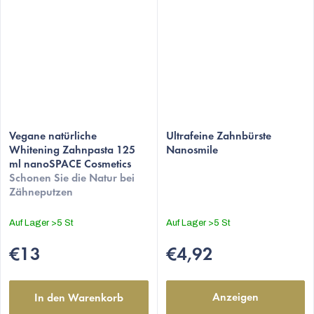
Vegane natürliche
Ultrafeine Zahnbürste
Whitening Zahnpasta 125
Nanosmile
ml nanoSPACE Cosmetics
Schonen Sie die Natur bei
Zähneputzen
Auf Lager
>5 St
Auf Lager
>5 St
€13
€4,92
Anzeigen
In den Warenkorb