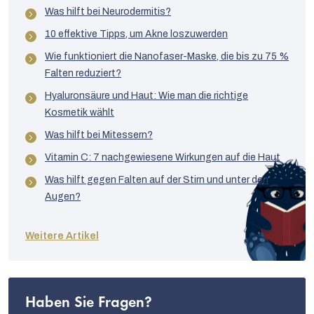
Was hilft bei Neurodermitis?
10 effektive Tipps, um Akne loszuwerden
Wie funktioniert die Nanofaser-Maske, die bis zu 75 %
Falten reduziert?
Hyaluronsäure und Haut: Wie man die richtige
Kosmetik wählt
Was hilft bei Mitessern?
Vitamin C: 7 nachgewiesene Wirkungen auf die Haut
Was hilft gegen Falten auf der Stirn und unter den
Augen?
Weitere Artikel
Haben Sie Fragen?