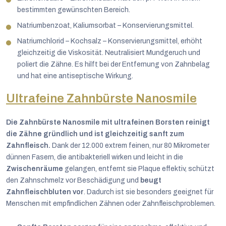
bestimmten gewünschten Bereich.
Natriumbenzoat, Kaliumsorbat – Konservierungsmittel.
Natriumchlorid – Kochsalz – Konservierungsmittel, erhöht
gleichzeitig die Viskosität. Neutralisiert Mundgeruch und
poliert die Zähne. Es hilft bei der Entfernung von Zahnbelag
und hat eine antiseptische Wirkung.
Ultrafeine Zahnbürste Nanosmile
Die Zahnbürste Nanosmile mit ultrafeinen Borsten reinigt
die Zähne gründlich und ist gleichzeitig sanft zum
Zahnfleisch.
Dank der 12.000 extrem feinen, nur 80 Mikrometer
dünnen Fasern, die antibakteriell wirken und leicht in die
Zwischenräume
gelangen, entfernt sie Plaque effektiv, schützt
den Zahnschmelz vor Beschädigung und
beugt
Zahnfleischbluten vor
. Dadurch ist sie besonders geeignet für
Menschen mit empfindlichen Zähnen oder Zahnfleischproblemen.