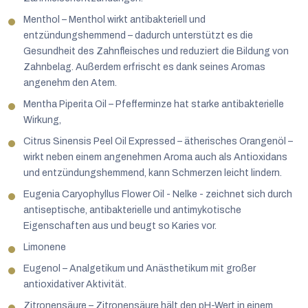
Menthol – Menthol wirkt antibakteriell und
entzündungshemmend – dadurch unterstützt es die
Gesundheit des Zahnfleisches und reduziert die Bildung von
Zahnbelag. Außerdem erfrischt es dank seines Aromas
angenehm den Atem.
Mentha Piperita Oil – Pfefferminze hat starke antibakterielle
Wirkung,
Citrus Sinensis Peel Oil Expressed – ätherisches Orangenöl –
wirkt neben einem angenehmen Aroma auch als Antioxidans
und entzündungshemmend, kann Schmerzen leicht lindern.
Eugenia Caryophyllus Flower Oil - Nelke - zeichnet sich durch
antiseptische, antibakterielle und antimykotische
Eigenschaften aus und beugt so Karies vor.
Limonene
Eugenol – Analgetikum und Anästhetikum mit großer
antioxidativer Aktivität.
Zitronensäure – Zitronensäure hält den pH-Wert in einem