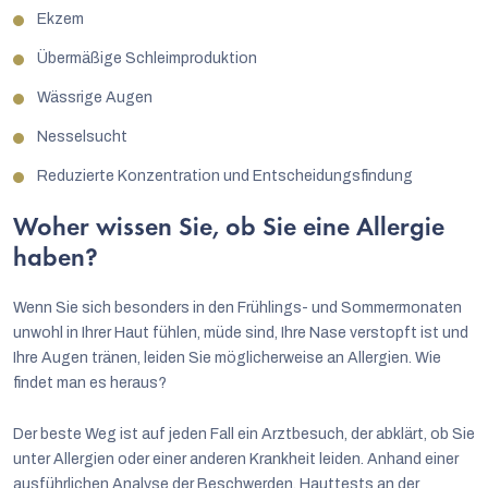
Ekzem
Übermäßige Schleimproduktion
Wässrige Augen
Nesselsucht
Reduzierte Konzentration und Entscheidungsfindung
Woher wissen Sie, ob Sie eine Allergie
haben?
Wenn Sie sich besonders in den Frühlings- und Sommermonaten
unwohl in Ihrer Haut fühlen, müde sind, Ihre Nase verstopft ist und
Ihre Augen tränen, leiden Sie möglicherweise an Allergien. Wie
findet man es heraus?
Der beste Weg ist auf jeden Fall ein Arztbesuch, der abklärt, ob Sie
unter Allergien oder einer anderen Krankheit leiden. Anhand einer
ausführlichen Analyse der Beschwerden, Hauttests an der