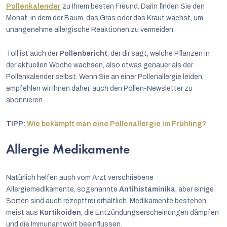
Pollenkalender
zu Ihrem besten Freund. Darin finden Sie den
Monat, in dem der Baum, das Gras oder das Kraut wächst, um
unangenehme allergische Reaktionen zu vermeiden.
Toll ist auch der
Pollenbericht
, der dir sagt, welche Pflanzen in
der aktuellen Woche wachsen, also etwas genauer als der
Pollenkalender selbst. Wenn Sie an einer Pollenallergie leiden,
empfehlen wir Ihnen daher, auch den Pollen-Newsletter zu
abonnieren.
TIPP:
Wie bekämpft man eine Pollenallergie im Frühling?
Allergie Medikamente
Natürlich helfen auch vom Arzt verschriebene
Allergiemedikamente, sogenannte
Antihistaminika
, aber einige
Sorten sind auch rezeptfrei erhältlich. Medikamente bestehen
meist aus
Kortikoiden
, die Entzündungserscheinungen dämpfen
und die Immunantwort beeinflussen.