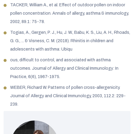
TACKER, William A., et al. Effect of outdoor pollen on indoor
pollen concentration. Annals of allergy, asthma & immunology,
2002, 89.1: 75-78.
Togias, A., Gergen, P. J., Hu, J. W., Babu, K. S., Liu, A. H., Rhoads,
G. G., ... & Visness, C. M. (2018). Rhinitis in children and
adolescents with asthma: Ubiqu
ous, difficult to control, and associated with asthma
outcomes. Journal of Allergy and Clinical Immunology: In
Practice, 6(6), 1967-1975.
WEBER, Richard W. Patterns of pollen cross-allergenicity.
Journal of Allergy and Clinical Immunology, 2003, 112.2: 229-
239.