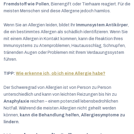
Fremdstoff wie Pollen
, Bienengift oder Tierhaare reagiert. Für die
meisten Menschen sind diese Allergene jedoch harmlos.
Wenn Sie an Allergien leiden, bildet Ihr
Immunsystem Antikörper
,
die ein bestimmtes Allergen als schädlich identifizieren. Wenn Sie
mit einem Allergen in Kontakt kommen, kann die Reaktion Ihres
Immunsystems zu Atemproblemen, Hautausschlag, Schnupfen,
tränenden Augen oder Problemen mit Ihrem Verdauungssystem
führen.
TIPP:
Wie erkenne ich, ob ich eine Allergie habe?
Der Schweregrad von Allergien ist von Person zu Person
unterschiedlich und kann von leichten Reizungen bis hin zu
Anaphylaxie
reichen – einem potenziell lebensbedrohlichen
Notfall. Während die meisten Allergien nicht geheilt werden
können,
kann die Behandlung helfen, Allergiesymptome zu
lindern
.