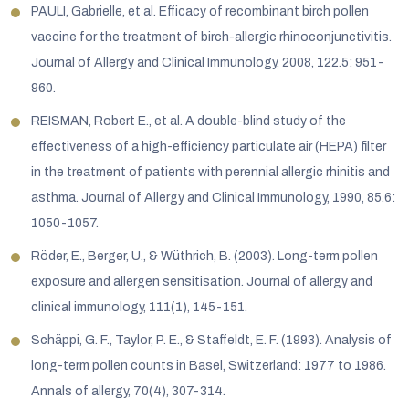
PAULI, Gabrielle, et al. Efficacy of recombinant birch pollen
vaccine for the treatment of birch-allergic rhinoconjunctivitis.
Journal of Allergy and Clinical Immunology, 2008, 122.5: 951-
960.
REISMAN, Robert E., et al. A double-blind study of the
effectiveness of a high-efficiency particulate air (HEPA) filter
in the treatment of patients with perennial allergic rhinitis and
asthma. Journal of Allergy and Clinical Immunology, 1990, 85.6:
1050-1057.
Röder, E., Berger, U., & Wüthrich, B. (2003). Long-term pollen
exposure and allergen sensitisation. Journal of allergy and
clinical immunology, 111(1), 145-151.
Schäppi, G. F., Taylor, P. E., & Staffeldt, E. F. (1993). Analysis of
long-term pollen counts in Basel, Switzerland: 1977 to 1986.
Annals of allergy, 70(4), 307-314.