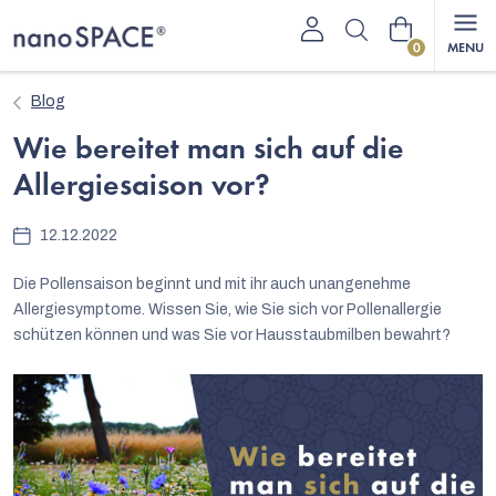
Zum
Warenkorb
Inhalt
springen
Blog
Wie bereitet man sich auf die
Allergiesaison vor?
12.12.2022
Die Pollensaison beginnt und mit ihr auch unangenehme
Allergiesymptome. Wissen Sie, wie Sie sich vor Pollenallergie
schützen können und was Sie vor Hausstaubmilben bewahrt?