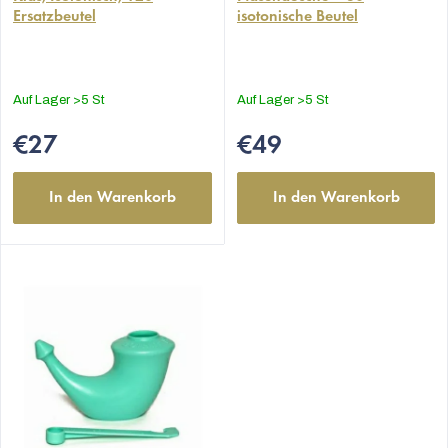
Ersatzbeutel
isotonische Beutel
Auf Lager
>5 St
Auf Lager
>5 St
€27
€49
In den Warenkorb
In den Warenkorb