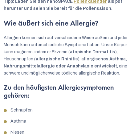
Tipp: Laden Sie den nanoSPACE
Pollenkalender
als pdf
herunter und seien Sie bereit für die Pollensaison.
Wie äußert sich eine Allergie?
Allergien können sich auf verschiedene Weise äußern und jeder
Mensch kann unterschiedliche Symptome haben. Unser Körper
kann reagieren, indem er Ekzeme (
atopische Dermatitis
),
Heuschnupfen (
allergische Rhinitis
),
allergisches Asthma
,
Nahrungsmittelallergie oder Anaphylaxie entwickelt
, eine
schwere und möglicherweise tödliche allergische Reaktion.
Zu den häufigsten Allergiesymptomen
gehören:
Schnupfen
Asthma
Niesen