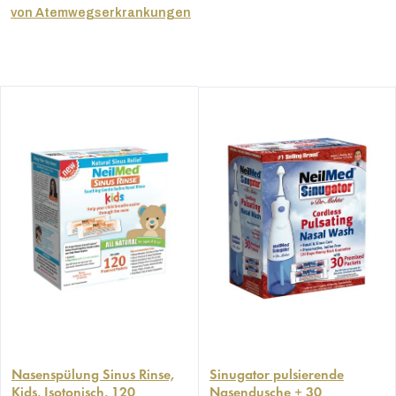
von Atemwegserkrankungen
Nasenspülung Sinus Rinse,
Sinugator pulsierende
Kids, Isotonisch, 120
Nasendusche + 30