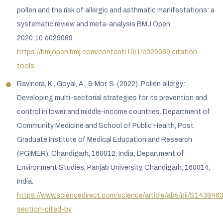
pollen and the risk of allergic and asthmatic manifestations: a
systematic review and meta-analysis BMJ Open
2020;10:e029069.
https://bmjopen.bmj.com/content/10/1/e029069.citation-
tools
Ravindra, K., Goyal, A., & Mor, S. (2022). Pollen allergy:
Developing multi-sectorial strategies for its prevention and
control in lower and middle-income countries. Department of
Community Medicine and School of Public Health, Post
Graduate Institute of Medical Education and Research
(PGIMER), Chandigarh, 160012, India; Department of
Environment Studies, Panjab University, Chandigarh, 160014,
India.
https://www.sciencedirect.com/science/article/abs/pii/S1438
section-cited-by