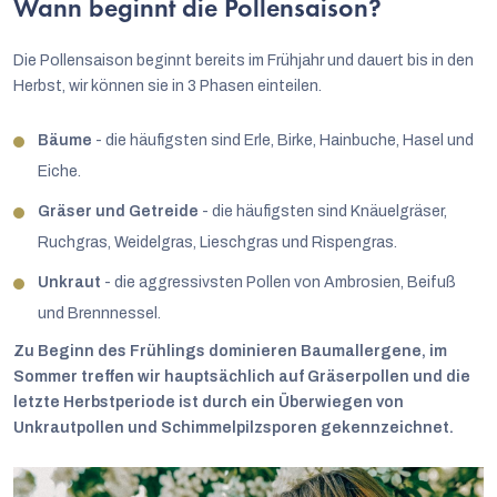
Wann beginnt die Pollensaison?
Die Pollensaison beginnt bereits im Frühjahr und dauert bis in den
Herbst, wir können sie in 3 Phasen einteilen.
Bäume
- die häufigsten sind Erle, Birke, Hainbuche, Hasel und
Eiche.
Gräser und Getreide
- die häufigsten sind Knäuelgräser,
Ruchgras, Weidelgras, Lieschgras und Rispengras.
Unkraut
- die aggressivsten Pollen von Ambrosien, Beifuß
und Brennnessel.
Zu Beginn des Frühlings dominieren Baumallergene, im
Sommer treffen wir hauptsächlich auf Gräserpollen und die
letzte Herbstperiode ist durch ein Überwiegen von
Unkrautpollen und Schimmelpilzsporen gekennzeichnet.