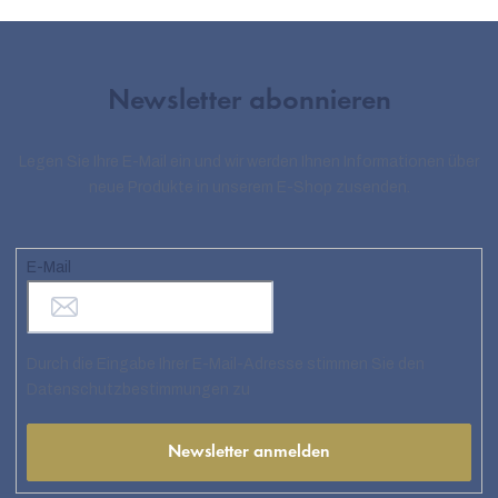
Newsletter abonnieren
Legen Sie Ihre E-Mail ein und wir werden Ihnen Informationen über
neue Produkte in unserem E-Shop zusenden.
E-Mail
Durch die Eingabe Ihrer E-Mail-Adresse stimmen Sie den
Datenschutzbestimmungen zu
Newsletter anmelden